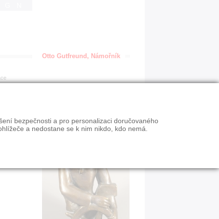
IGN
Otto Gutfreund, Námořník
ace
ýšení bezpečnosti a pro personalizaci doručovaného
ohlížeče a nedostane se k nim nikdo, kdo nemá.