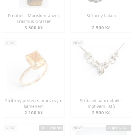
Prophet - Moriskentänzer,
Stříbrný flakon
Erasmus Grasser
3 500 Kč
2 500 Kč
NOVÉ
NOVÉ
Stříbrný prsten s oranžovým
Stříbrný náhrdelník s
kamenem
motivem listů
2 100 Kč
2 500 Kč
NOVÉ
OBJEDNÁNO
NOVÉ
OBJEDNÁNO