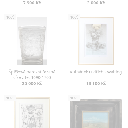
7 900 Kč
3 000 Kč
NOVÉ
NOVÉ
Špičková barokní řezaná
Kulhánek Oldřich - Waiting
číše z let 1690-1700
25 000 Kč
13 100 Kč
NOVÉ
NOVÉ