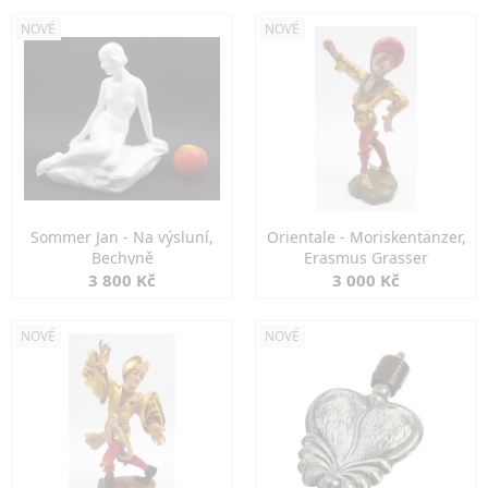
NOVÉ
NOVÉ
Sommer Jan - Na výsluní,
Orientale - Moriskentänzer,
Bechyně
Erasmus Grasser
3 800 Kč
3 000 Kč
NOVÉ
NOVÉ