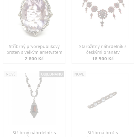
Stříbrný prvorepublikový
Starožitný náhrdelník s
prsten s velkým ametystem
českými granáty
2 800 Kč
18 500 Kč
NOVÉ
OBJEDNÁNO
NOVÉ
Stříbrný náhrdelník s
Stříbrná brož s