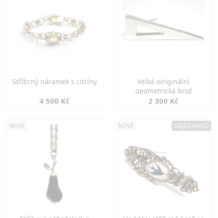
Stříbrný náramek s citríny
Velká oiriginální
geometrická brož
4 500 Kč
2 300 Kč
NOVÉ
NOVÉ
OBJEDNÁNO