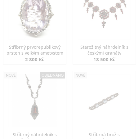
Stříbrný prvorepublikový
Starožitný náhrdelník s
prsten s velkým ametystem
českými granáty
2 800 Kč
18 500 Kč
NOVÉ
OBJEDNÁNO
NOVÉ
Stříbrný náhrdelník s
Stříbrná brož s