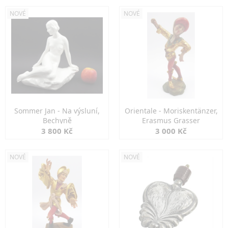
NOVÉ
NOVÉ
Sommer Jan - Na výsluní,
Orientale - Moriskentänzer,
Bechyně
Erasmus Grasser
3 800 Kč
3 000 Kč
NOVÉ
NOVÉ