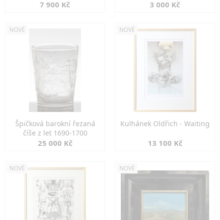
7 900 Kč
3 000 Kč
NOVÉ
NOVÉ
Špičková barokní řezaná
Kulhánek Oldřich - Waiting
číše z let 1690-1700
25 000 Kč
13 100 Kč
NOVÉ
NOVÉ