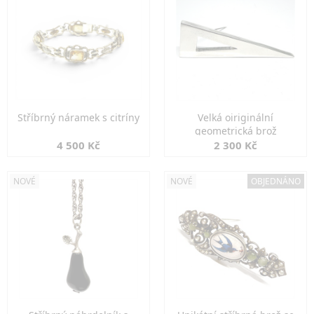
Stříbrný náramek s citríny
Velká oiriginální
geometrická brož
4 500 Kč
2 300 Kč
NOVÉ
NOVÉ
OBJEDNÁNO