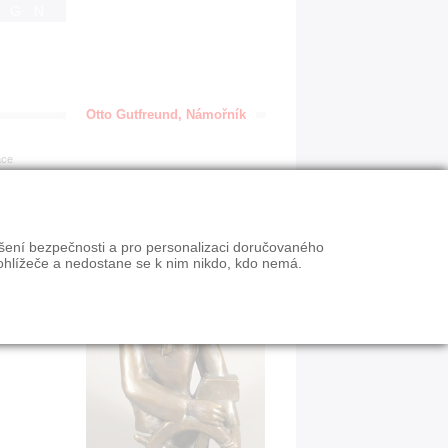
IGN
Otto Gutfreund, Námořník
ace
ýšení bezpečnosti a pro personalizaci doručovaného
ohlížeče a nedostane se k nim nikdo, kdo nemá.