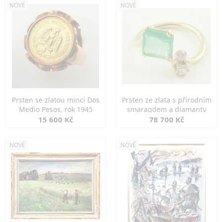
NOVÉ
NOVÉ
Prsten se zlatou mincí Dos
Prsten ze zlata s přírodním
Medio Pesos, rok 1945
smaragdem a diamanty
15 600 Kč
78 700 Kč
NOVÉ
NOVÉ