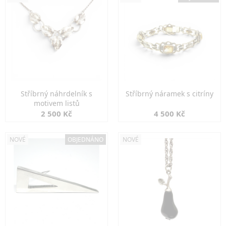
Stříbrný náhrdelník s
Stříbrný náramek s citríny
motivem listů
2 500 Kč
4 500 Kč
NOVÉ
OBJEDNÁNO
NOVÉ