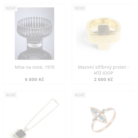
NOVÉ
NOVÉ
Mísa na noze, 1970
Masivní stříbrný prsten -
kříž JOOP
6 800 Kč
2 000 Kč
NOVÉ
NOVÉ