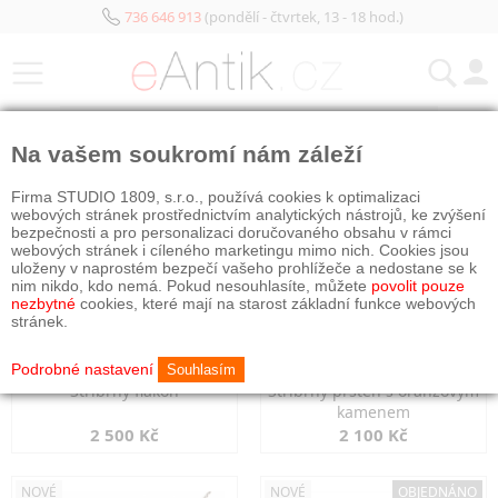
736 646 913
(pondělí - čtvrtek, 13 - 18 hod.)
KATEGORIE
Na vašem soukromí nám záleží
NOVÉ
NOVÉ
Firma STUDIO 1809, s.r.o., používá cookies k optimalizaci
webových stránek prostřednictvím analytických nástrojů, ke zvýšení
bezpečnosti a pro personalizaci doručovaného obsahu v rámci
webových stránek i cíleného marketingu mimo nich. Cookies jsou
uloženy v naprostém bezpečí vašeho prohlížeče a nedostane se k
nim nikdo, kdo nemá. Pokud nesouhlasíte, můžete
povolit pouze
nezbytné
cookies, které mají na starost základní funkce webových
stránek.
Podrobné nastavení
Souhlasím
Stříbrný flakon
Stříbrný prsten s oranžovým
kamenem
2 500 Kč
2 100 Kč
NOVÉ
NOVÉ
OBJEDNÁNO