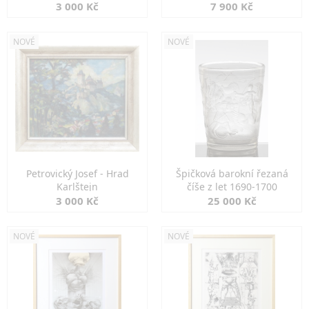
3 000 Kč
7 900 Kč
NOVÉ
NOVÉ
Petrovický Josef - Hrad
Špičková barokní řezaná
Karlštejn
číše z let 1690-1700
3 000 Kč
25 000 Kč
NOVÉ
NOVÉ