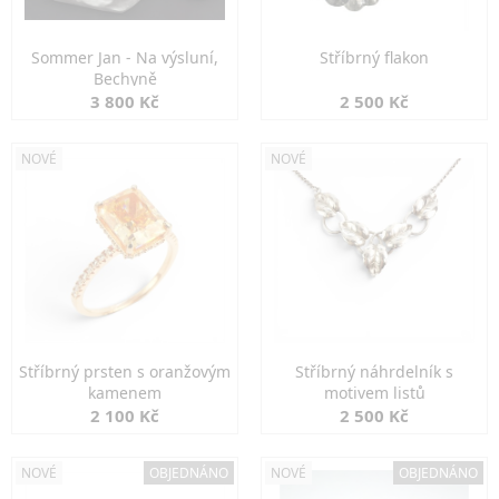
Sommer Jan - Na výsluní,
Stříbrný flakon
Bechyně
3 800 Kč
2 500 Kč
NOVÉ
NOVÉ
Stříbrný prsten s oranžovým
Stříbrný náhrdelník s
kamenem
motivem listů
2 100 Kč
2 500 Kč
NOVÉ
OBJEDNÁNO
NOVÉ
OBJEDNÁNO