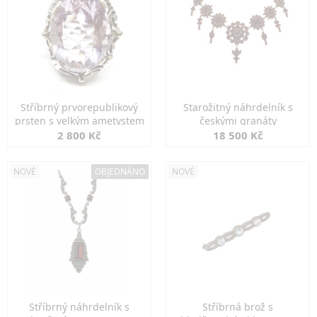
Stříbrný prvorepublikový
Starožitný náhrdelník s
prsten s velkým ametystem
českými granáty
2 800 Kč
18 500 Kč
NOVÉ
OBJEDNÁNO
NOVÉ
Stříbrný náhrdelník s
Stříbrná brož s