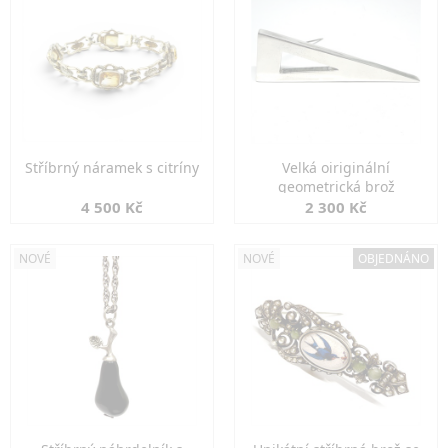
Stříbrný náramek s citríny
Velká oiriginální
geometrická brož
4 500 Kč
2 300 Kč
NOVÉ
NOVÉ
OBJEDNÁNO