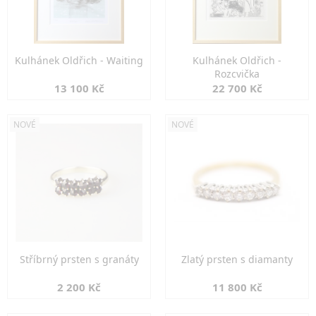
Kulhánek Oldřich - Waiting
Kulhánek Oldřich -
Rozcvička
13 100 Kč
22 700 Kč
NOVÉ
NOVÉ
Stříbrný prsten s granáty
Zlatý prsten s diamanty
2 200 Kč
11 800 Kč