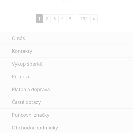
…
1
2
3
4
5
194
»
O nás
Kontakty
Výkup šperků
Recenze
Platba a doprava
Časté dotazy
Puncovní značky
Obchodní podmínky