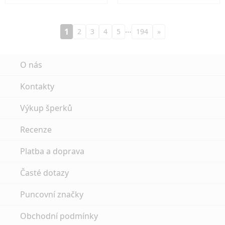
…
1
2
3
4
5
194
»
O nás
Kontakty
Výkup šperků
Recenze
Platba a doprava
Časté dotazy
Puncovní značky
Obchodní podmínky