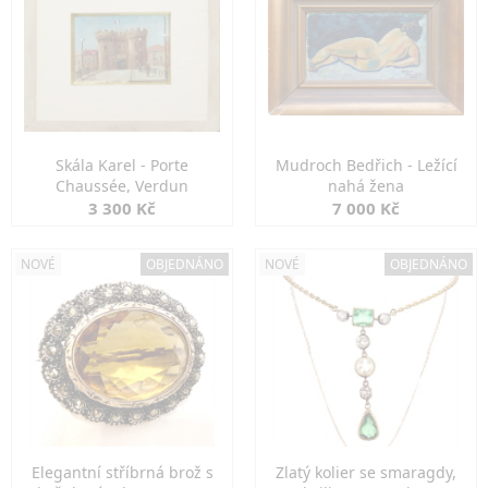
Skála Karel - Porte
Mudroch Bedřich - Ležící
Chaussée, Verdun
nahá žena
3 300 Kč
7 000 Kč
NOVÉ
OBJEDNÁNO
NOVÉ
OBJEDNÁNO
Elegantní stříbrná brož s
Zlatý kolier se smaragdy,