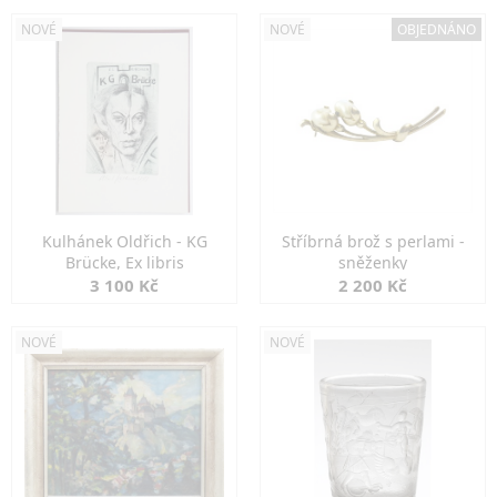
NOVÉ
NOVÉ
OBJEDNÁNO
Kulhánek Oldřich - KG
Stříbrná brož s perlami -
Brücke, Ex libris
sněženky
3 100 Kč
2 200 Kč
NOVÉ
NOVÉ