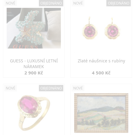
NOVÉ
OBJEDNÁNO
NOVÉ
OBJEDNÁNO
GUESS - LUXUSNÍ LETNÍ
Zlaté náušnice s rubíny
NÁRAMEK
2 900 Kč
4 500 Kč
NOVÉ
OBJEDNÁNO
NOVÉ