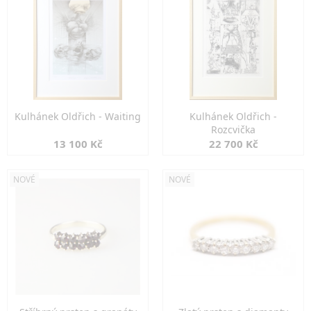
Kulhánek Oldřich - Waiting
Kulhánek Oldřich -
Rozcvička
13 100 Kč
22 700 Kč
NOVÉ
NOVÉ