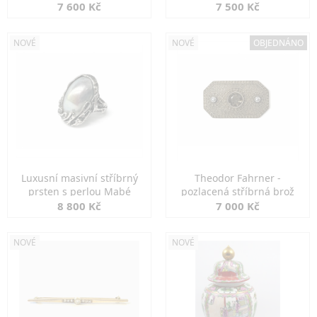
7 600 Kč
7 500 Kč
NOVÉ
NOVÉ
OBJEDNÁNO
Luxusní masivní stříbrný
Theodor Fahrner -
prsten s perlou Mabé
pozlacená stříbrná brož
8 800 Kč
7 000 Kč
NOVÉ
NOVÉ