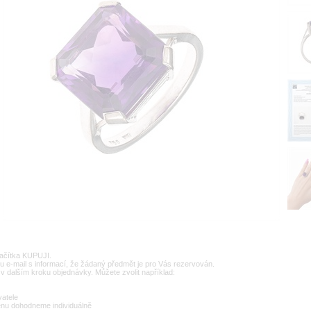
lačítka KUPUJI.
u e-mail s informací, že žádaný předmět je pro Vás rezervován.
v dalším kroku objednávky. Můžete zvolit například:
vatele
enu dohodneme individuálně