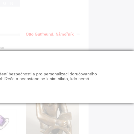
IGN
Otto Gutfreund, Námořník
ace
ýšení bezpečnosti a pro personalizaci doručovaného
ohlížeče a nedostane se k nim nikdo, kdo nemá.