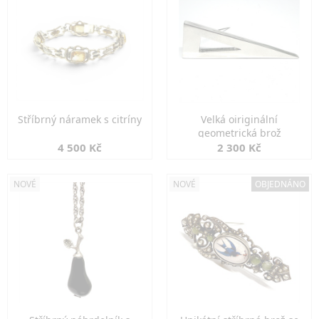
Stříbrný náramek s citríny
Velká oiriginální
geometrická brož
4 500 Kč
2 300 Kč
NOVÉ
NOVÉ
OBJEDNÁNO