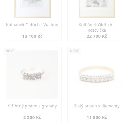
Kulhánek Oldřich - Waiting
Kulhánek Oldřich -
Rozcvička
13 100 Kč
22 700 Kč
NOVÉ
NOVÉ
Stříbrný prsten s granáty
Zlatý prsten s diamanty
2 200 Kč
11 800 Kč