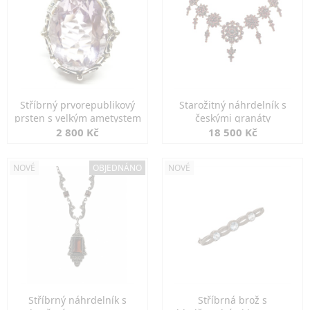
Stříbrný prvorepublikový
Starožitný náhrdelník s
prsten s velkým ametystem
českými granáty
2 800 Kč
18 500 Kč
NOVÉ
OBJEDNÁNO
NOVÉ
Stříbrný náhrdelník s
Stříbrná brož s