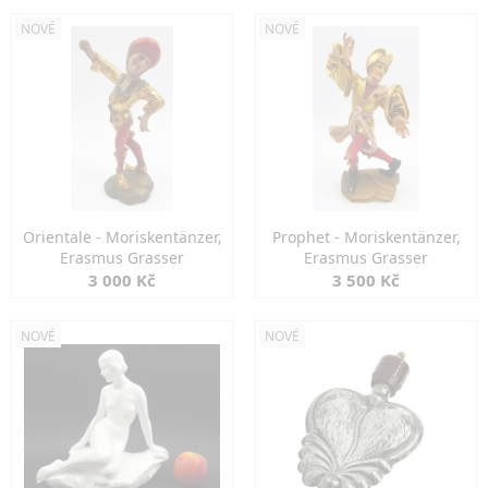
NOVÉ
NOVÉ
Orientale - Moriskentänzer,
Prophet - Moriskentänzer,
Erasmus Grasser
Erasmus Grasser
3 000 Kč
3 500 Kč
NOVÉ
NOVÉ