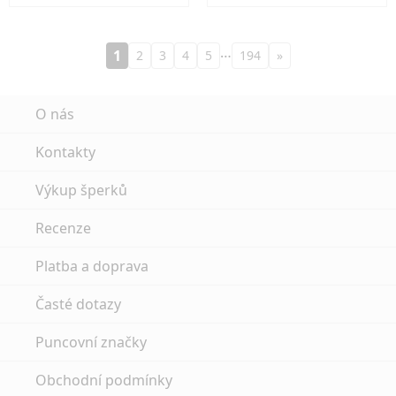
…
1
2
3
4
5
194
»
O nás
Kontakty
Výkup šperků
Recenze
Platba a doprava
Časté dotazy
Puncovní značky
Obchodní podmínky