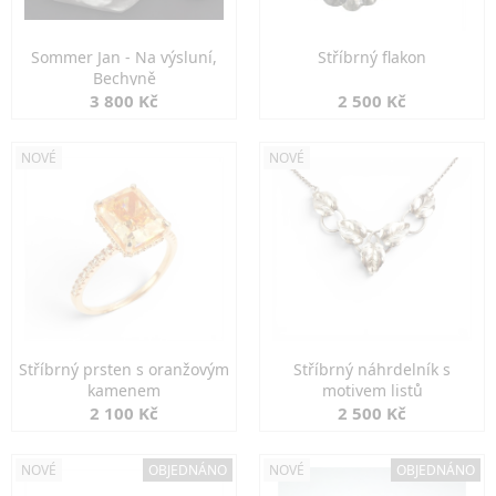
Sommer Jan - Na výsluní,
Stříbrný flakon
Bechyně
3 800 Kč
2 500 Kč
NOVÉ
NOVÉ
Stříbrný prsten s oranžovým
Stříbrný náhrdelník s
kamenem
motivem listů
2 100 Kč
2 500 Kč
NOVÉ
OBJEDNÁNO
NOVÉ
OBJEDNÁNO