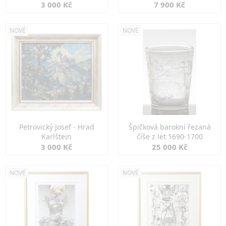
3 000 Kč
7 900 Kč
NOVÉ
NOVÉ
Petrovický Josef - Hrad
Špičková barokní řezaná
Karlštejn
číše z let 1690-1700
3 000 Kč
25 000 Kč
NOVÉ
NOVÉ