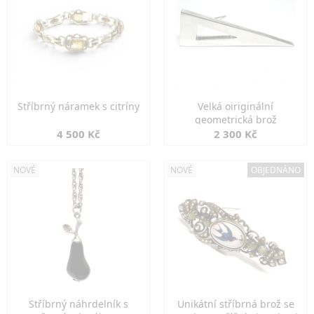
Stříbrný náramek s citríny
Velká oiriginální
geometrická brož
4 500 Kč
2 300 Kč
NOVÉ
NOVÉ
OBJEDNÁNO
Stříbrný náhrdelník s
Unikátní stříbrná brož se