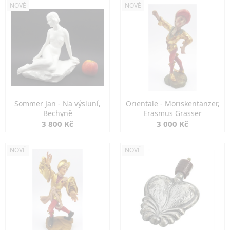
NOVÉ
NOVÉ
Sommer Jan - Na výsluní,
Orientale - Moriskentänzer,
Bechyně
Erasmus Grasser
3 800 Kč
3 000 Kč
NOVÉ
NOVÉ