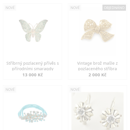
NOVÉ
NOVÉ
OBJEDNÁNO
Stříbrný pozlacený přívěs s
Vintage brož mašle z
přírodními smaragdy
pozlaceného stříbra
13 000 Kč
2 000 Kč
NOVÉ
NOVÉ