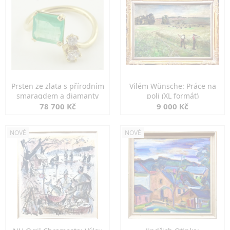
Prsten ze zlata s přírodním
Vilém Wünsche: Práce na
smaragdem a diamanty
poli (XL formát)
78 700 Kč
9 000 Kč
NOVÉ
NOVÉ