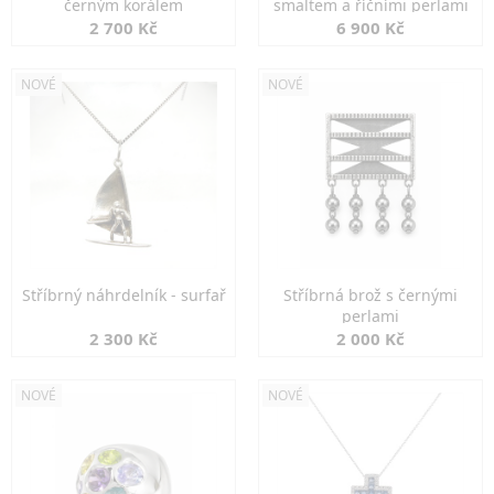
černým korálem
smaltem a říčními perlami
2 700 Kč
6 900 Kč
NOVÉ
NOVÉ
Stříbrný náhrdelník - surfař
Stříbrná brož s černými
perlami
2 300 Kč
2 000 Kč
NOVÉ
NOVÉ