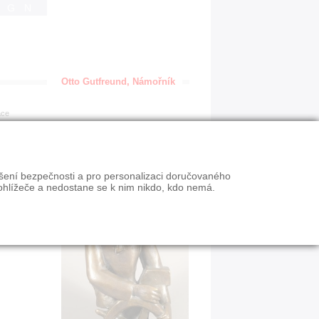
IGN
Otto Gutfreund, Námořník
ace
ýšení bezpečnosti a pro personalizaci doručovaného
ohlížeče a nedostane se k nim nikdo, kdo nemá.