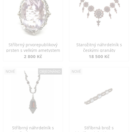
Stříbrný prvorepublikový
Starožitný náhrdelník s
prsten s velkým ametystem
českými granáty
2 800 Kč
18 500 Kč
NOVÉ
OBJEDNÁNO
NOVÉ
Stříbrný náhrdelník s
Stříbrná brož s