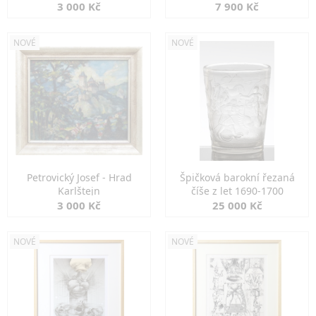
3 000 Kč
7 900 Kč
NOVÉ
NOVÉ
Petrovický Josef - Hrad
Špičková barokní řezaná
Karlštejn
číše z let 1690-1700
3 000 Kč
25 000 Kč
NOVÉ
NOVÉ