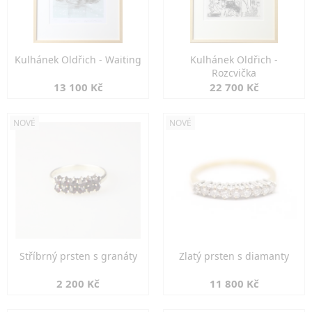
Kulhánek Oldřich - Waiting
Kulhánek Oldřich -
Rozcvička
13 100 Kč
22 700 Kč
NOVÉ
NOVÉ
Stříbrný prsten s granáty
Zlatý prsten s diamanty
2 200 Kč
11 800 Kč