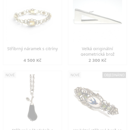
Stříbrný náramek s citríny
Velká oiriginální
geometrická brož
4 500 Kč
2 300 Kč
NOVÉ
NOVÉ
OBJEDNÁNO