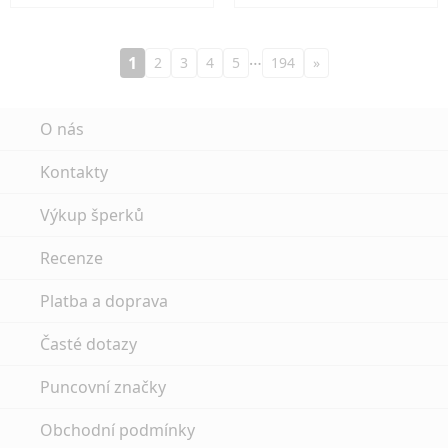
…
1
2
3
4
5
194
»
O nás
Kontakty
Výkup šperků
Recenze
Platba a doprava
Časté dotazy
Puncovní značky
Obchodní podmínky