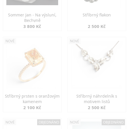
Sommer Jan - Na výsluní,
Stříbrný flakon
Bechyně
3 800 Kč
2 500 Kč
NOVÉ
NOVÉ
Stříbrný prsten s oranžovým
Stříbrný náhrdelník s
kamenem
motivem listů
2 100 Kč
2 500 Kč
NOVÉ
OBJEDNÁNO
NOVÉ
OBJEDNÁNO