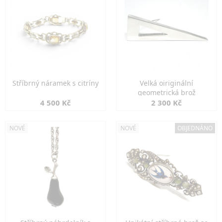
Stříbrný náramek s citríny
Velká oiriginální
geometrická brož
4 500 Kč
2 300 Kč
NOVÉ
NOVÉ
OBJEDNÁNO