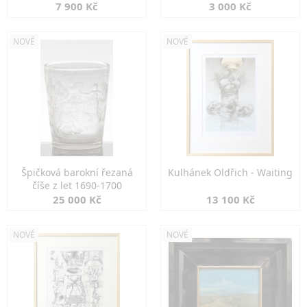
7 900 Kč
3 000 Kč
NOVÉ
NOVÉ
Špičková barokní řezaná
Kulhánek Oldřich - Waiting
číše z let 1690-1700
25 000 Kč
13 100 Kč
NOVÉ
NOVÉ