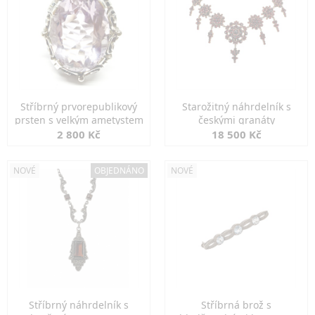
Stříbrný prvorepublikový
Starožitný náhrdelník s
prsten s velkým ametystem
českými granáty
2 800 Kč
18 500 Kč
NOVÉ
OBJEDNÁNO
NOVÉ
Stříbrný náhrdelník s
Stříbrná brož s