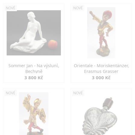
NOVÉ
NOVÉ
Sommer Jan - Na výsluní,
Orientale - Moriskentänzer,
Bechyně
Erasmus Grasser
3 800 Kč
3 000 Kč
NOVÉ
NOVÉ