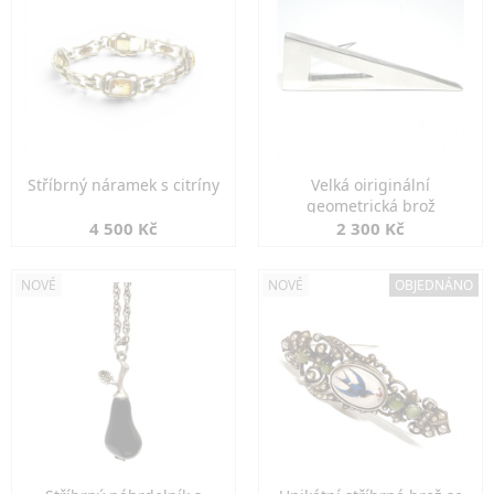
Stříbrný náramek s citríny
Velká oiriginální
geometrická brož
4 500 Kč
2 300 Kč
NOVÉ
NOVÉ
OBJEDNÁNO