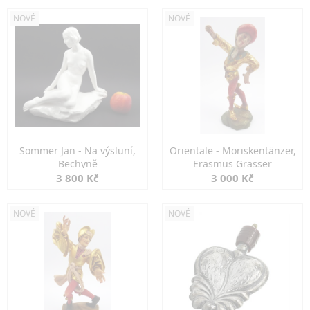
NOVÉ
NOVÉ
Sommer Jan - Na výsluní,
Orientale - Moriskentänzer,
Bechyně
Erasmus Grasser
3 800 Kč
3 000 Kč
NOVÉ
NOVÉ