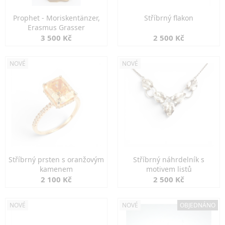
Prophet - Moriskentänzer,
Stříbrný flakon
Erasmus Grasser
3 500 Kč
2 500 Kč
NOVÉ
NOVÉ
Stříbrný prsten s oranžovým
Stříbrný náhrdelník s
kamenem
motivem listů
2 100 Kč
2 500 Kč
NOVÉ
NOVÉ
OBJEDNÁNO