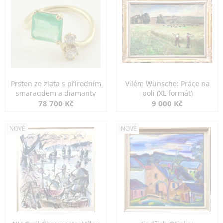
Prsten ze zlata s přírodním
Vilém Wünsche: Práce na
smaragdem a diamanty
poli (XL formát)
78 700 Kč
9 000 Kč
NOVÉ
NOVÉ