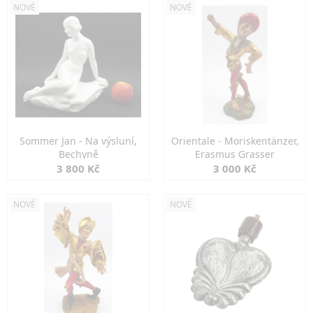
NOVÉ
NOVÉ
Sommer Jan - Na výsluní,
Orientale - Moriskentänzer,
Bechyně
Erasmus Grasser
3 800 Kč
3 000 Kč
NOVÉ
NOVÉ