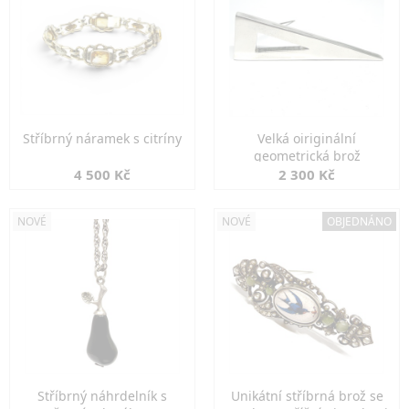
Stříbrný náramek s citríny
Velká oiriginální
geometrická brož
4 500 Kč
2 300 Kč
NOVÉ
NOVÉ
OBJEDNÁNO
Stříbrný náhrdelník s
Unikátní stříbrná brož se