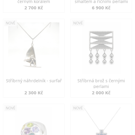
černým korálem
smaltem a říčními perlami
2 700 Kč
6 900 Kč
NOVÉ
NOVÉ
Stříbrný náhrdelník - surfař
Stříbrná brož s černými
perlami
2 300 Kč
2 000 Kč
NOVÉ
NOVÉ