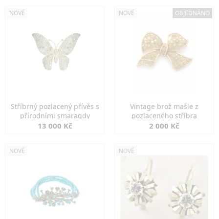
NOVÉ
NOVÉ
OBJEDNÁNO
Stříbrný pozlacený přívěs s
Vintage brož mašle z
přírodními smaragdy
pozlaceného stříbra
13 000 Kč
2 000 Kč
NOVÉ
NOVÉ