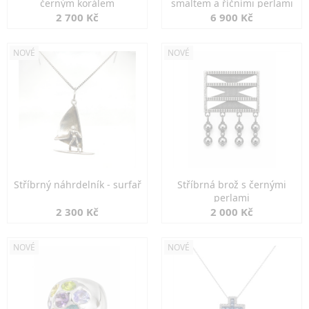
černým korálem
smaltem a říčními perlami
2 700 Kč
6 900 Kč
NOVÉ
NOVÉ
Stříbrný náhrdelník - surfař
Stříbrná brož s černými
perlami
2 300 Kč
2 000 Kč
NOVÉ
NOVÉ