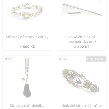
Stříbrný náramek s citríny
Velká oiriginální
geometrická brož
4 500 Kč
2 300 Kč
NOVÉ
NOVÉ
OBJEDNÁNO
Stříbrný náhrdelník s
Unikátní stříbrná brož se