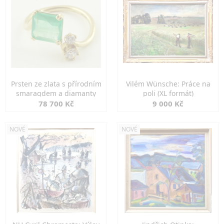
Prsten ze zlata s přírodním
Vilém Wünsche: Práce na
smaragdem a diamanty
poli (XL formát)
78 700 Kč
9 000 Kč
NOVÉ
NOVÉ