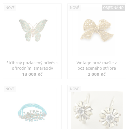
NOVÉ
NOVÉ
OBJEDNÁNO
Stříbrný pozlacený přívěs s
Vintage brož mašle z
přírodními smaragdy
pozlaceného stříbra
13 000 Kč
2 000 Kč
NOVÉ
NOVÉ