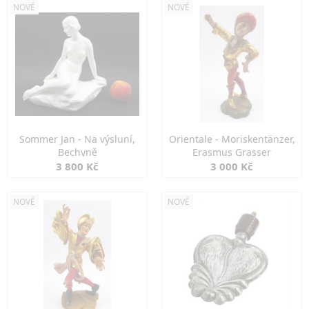
NOVÉ
NOVÉ
Sommer Jan - Na výsluní,
Orientale - Moriskentänzer,
Bechyně
Erasmus Grasser
3 800 Kč
3 000 Kč
NOVÉ
NOVÉ