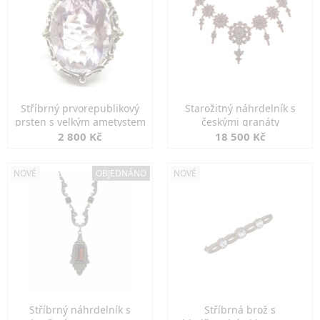
Stříbrný prvorepublikový
Starožitný náhrdelník s
prsten s velkým ametystem
českými granáty
2 800 Kč
18 500 Kč
NOVÉ
OBJEDNÁNO
NOVÉ
Stříbrný náhrdelník s
Stříbrná brož s