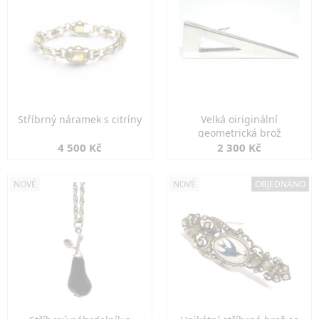
Stříbrný náramek s citríny
Velká oiriginální
geometrická brož
4 500 Kč
2 300 Kč
NOVÉ
NOVÉ
OBJEDNÁNO