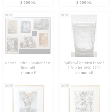
3 000 Kč
3 000 Kč
NOVÉ
NOVÉ
Nemes Endre - Soubor šesti
Špičková barokní řezaná
litografií
číše z let 1690-1700
7 900 Kč
25 000 Kč
NOVÉ
NOVÉ