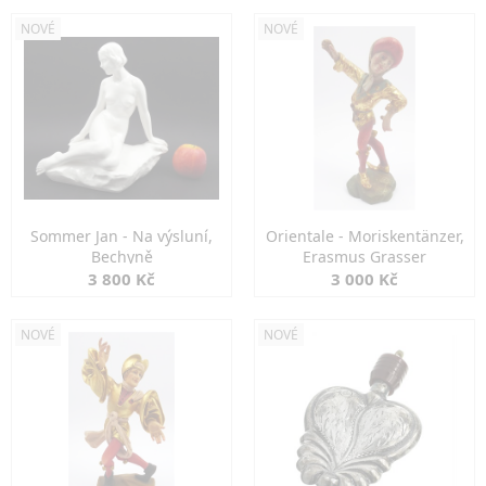
NOVÉ
NOVÉ
Sommer Jan - Na výsluní,
Orientale - Moriskentänzer,
Bechyně
Erasmus Grasser
3 800 Kč
3 000 Kč
NOVÉ
NOVÉ