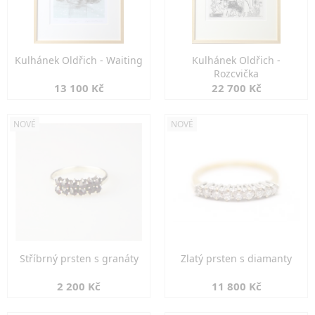
Kulhánek Oldřich - Waiting
Kulhánek Oldřich -
Rozcvička
13 100 Kč
22 700 Kč
NOVÉ
NOVÉ
Stříbrný prsten s granáty
Zlatý prsten s diamanty
2 200 Kč
11 800 Kč