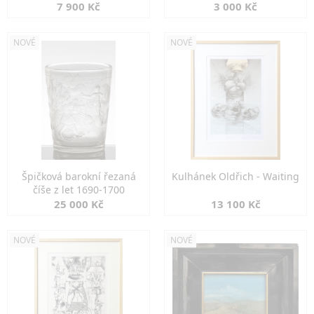
7 900 Kč
3 000 Kč
NOVÉ
NOVÉ
Špičková barokní řezaná
Kulhánek Oldřich - Waiting
číše z let 1690-1700
25 000 Kč
13 100 Kč
NOVÉ
NOVÉ