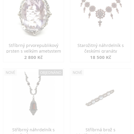
Stříbrný prvorepublikový
Starožitný náhrdelník s
prsten s velkým ametystem
českými granáty
2 800 Kč
18 500 Kč
NOVÉ
OBJEDNÁNO
NOVÉ
Stříbrný náhrdelník s
Stříbrná brož s