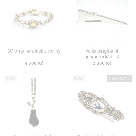
Stříbrný náramek s citríny
Velká oiriginální
geometrická brož
4 500 Kč
2 300 Kč
NOVÉ
NOVÉ
OBJEDNÁNO