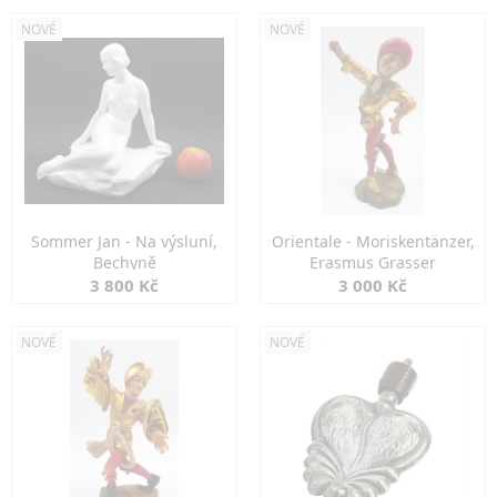
NOVÉ
NOVÉ
Sommer Jan - Na výsluní,
Orientale - Moriskentänzer,
Bechyně
Erasmus Grasser
3 800 Kč
3 000 Kč
NOVÉ
NOVÉ