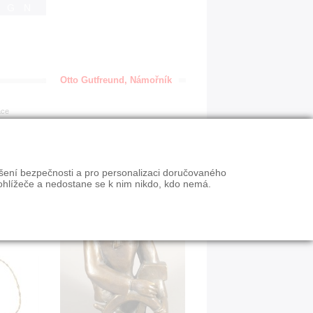
IGN
Otto Gutfreund, Námořník
ace
ýšení bezpečnosti a pro personalizaci doručovaného
ohlížeče a nedostane se k nim nikdo, kdo nemá.