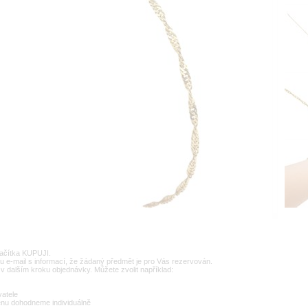
lačítka KUPUJI.
u e-mail s informací, že žádaný předmět je pro Vás rezervován.
v dalším kroku objednávky. Můžete zvolit například:
vatele
enu dohodneme individuálně