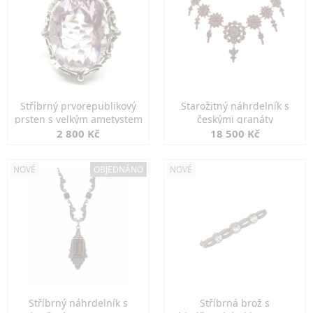
Stříbrný prvorepublikový
Starožitný náhrdelník s
prsten s velkým ametystem
českými granáty
2 800 Kč
18 500 Kč
NOVÉ
OBJEDNÁNO
NOVÉ
Stříbrný náhrdelník s
Stříbrná brož s