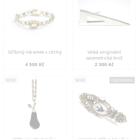
Stříbrný náramek s citríny
Velká oiriginální
geometrická brož
4 500 Kč
2 300 Kč
NOVÉ
NOVÉ
OBJEDNÁNO