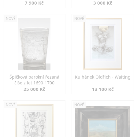
7 900 Kč
3 000 Kč
NOVÉ
NOVÉ
Špičková barokní řezaná
Kulhánek Oldřich - Waiting
číše z let 1690-1700
25 000 Kč
13 100 Kč
NOVÉ
NOVÉ