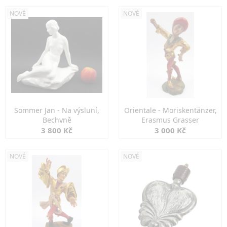
NOVÉ
NOVÉ
Sommer Jan - Na výsluní,
Orientale - Moriskentänzer,
Bechyně
Erasmus Grasser
3 800 Kč
3 000 Kč
NOVÉ
NOVÉ