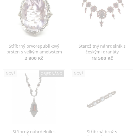
Stříbrný prvorepublikový
Starožitný náhrdelník s
prsten s velkým ametystem
českými granáty
2 800 Kč
18 500 Kč
NOVÉ
OBJEDNÁNO
NOVÉ
Stříbrný náhrdelník s
Stříbrná brož s