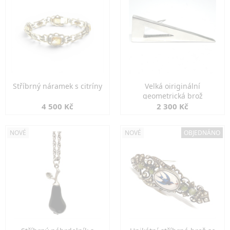
Stříbrný náramek s citríny
Velká oiriginální
geometrická brož
4 500 Kč
2 300 Kč
NOVÉ
NOVÉ
OBJEDNÁNO