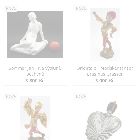
NOVÉ
NOVÉ
Sommer Jan - Na výsluní,
Orientale - Moriskentänzer,
Bechyně
Erasmus Grasser
3 800 Kč
3 000 Kč
NOVÉ
NOVÉ