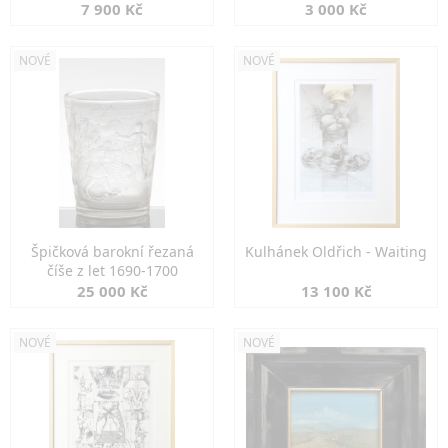
7 900 Kč
3 000 Kč
NOVÉ
NOVÉ
Špičková barokní řezaná
Kulhánek Oldřich - Waiting
číše z let 1690-1700
25 000 Kč
13 100 Kč
NOVÉ
NOVÉ