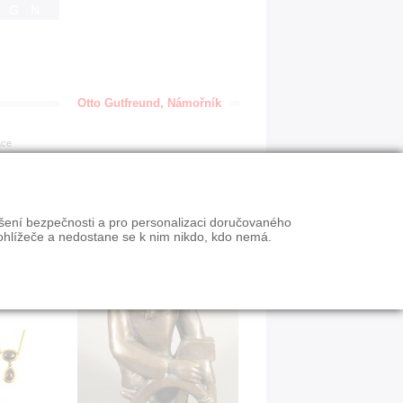
IGN
Otto Gutfreund, Námořník
ace
ýšení bezpečnosti a pro personalizaci doručovaného
ohlížeče a nedostane se k nim nikdo, kdo nemá.