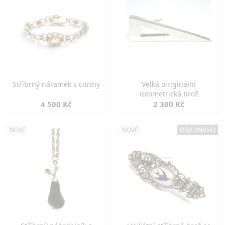
Stříbrný náramek s citríny
Velká oiriginální
geometrická brož
4 500 Kč
2 300 Kč
NOVÉ
NOVÉ
OBJEDNÁNO