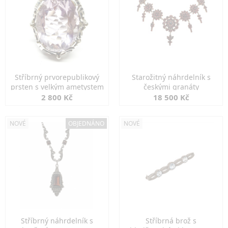
Stříbrný prvorepublikový
Starožitný náhrdelník s
prsten s velkým ametystem
českými granáty
2 800 Kč
18 500 Kč
NOVÉ
OBJEDNÁNO
NOVÉ
Stříbrný náhrdelník s
Stříbrná brož s