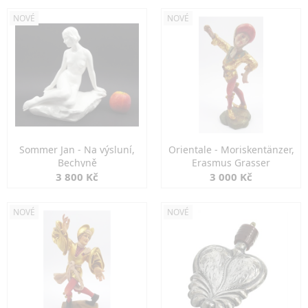
NOVÉ
NOVÉ
Sommer Jan - Na výsluní,
Orientale - Moriskentänzer,
Bechyně
Erasmus Grasser
3 800 Kč
3 000 Kč
NOVÉ
NOVÉ