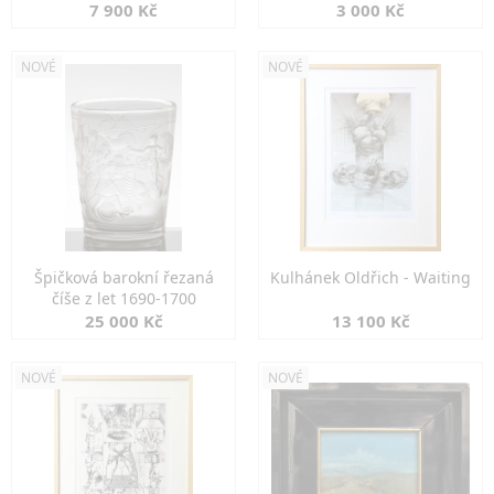
7 900 Kč
3 000 Kč
NOVÉ
NOVÉ
Špičková barokní řezaná
Kulhánek Oldřich - Waiting
číše z let 1690-1700
25 000 Kč
13 100 Kč
NOVÉ
NOVÉ