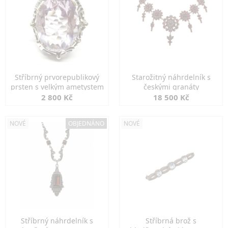
Stříbrný prvorepublikový
Starožitný náhrdelník s
prsten s velkým ametystem
českými granáty
2 800 Kč
18 500 Kč
NOVÉ
OBJEDNÁNO
NOVÉ
Stříbrný náhrdelník s
Stříbrná brož s