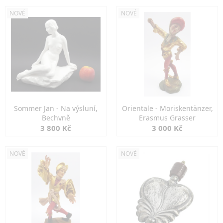
NOVÉ
NOVÉ
Sommer Jan - Na výsluní,
Orientale - Moriskentänzer,
Bechyně
Erasmus Grasser
3 800 Kč
3 000 Kč
NOVÉ
NOVÉ