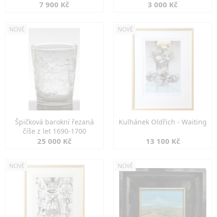
7 900 Kč
3 000 Kč
NOVÉ
NOVÉ
Špičková barokní řezaná
Kulhánek Oldřich - Waiting
číše z let 1690-1700
25 000 Kč
13 100 Kč
NOVÉ
NOVÉ