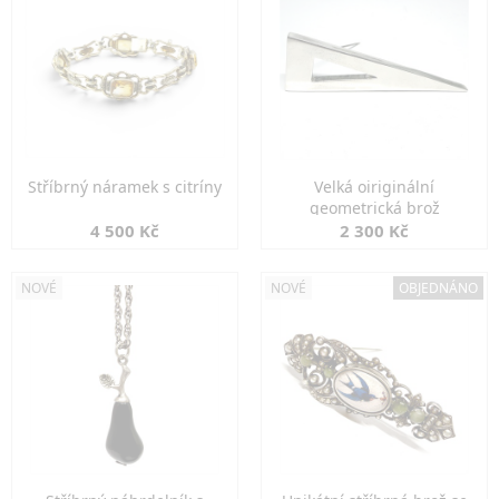
Stříbrný náramek s citríny
Velká oiriginální
geometrická brož
4 500 Kč
2 300 Kč
NOVÉ
NOVÉ
OBJEDNÁNO