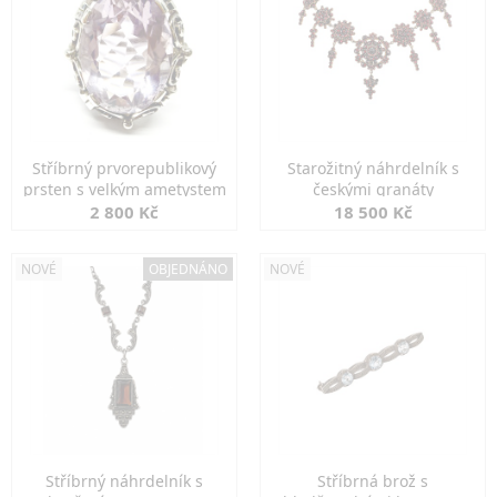
Stříbrný prvorepublikový
Starožitný náhrdelník s
prsten s velkým ametystem
českými granáty
2 800 Kč
18 500 Kč
NOVÉ
OBJEDNÁNO
NOVÉ
Stříbrný náhrdelník s
Stříbrná brož s