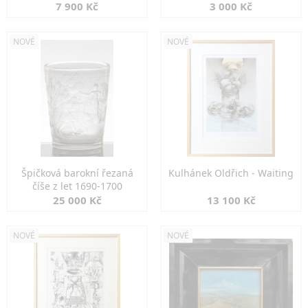
7 900 Kč
3 000 Kč
NOVÉ
NOVÉ
Špičková barokní řezaná
Kulhánek Oldřich - Waiting
číše z let 1690-1700
25 000 Kč
13 100 Kč
NOVÉ
NOVÉ