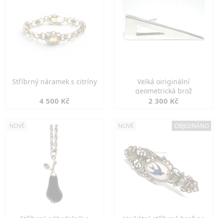
Stříbrný náramek s citríny
Velká oiriginální
geometrická brož
4 500 Kč
2 300 Kč
NOVÉ
NOVÉ
OBJEDNÁNO