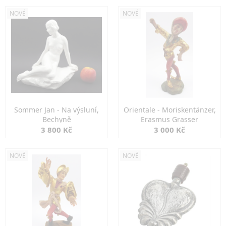
NOVÉ
NOVÉ
Sommer Jan - Na výsluní,
Orientale - Moriskentänzer,
Bechyně
Erasmus Grasser
3 800 Kč
3 000 Kč
NOVÉ
NOVÉ