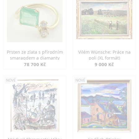
Prsten ze zlata s přírodním
Vilém Wünsche: Práce na
smaragdem a diamanty
poli (XL formát)
78 700 Kč
9 000 Kč
NOVÉ
NOVÉ