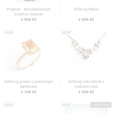
Prophet - Moriskentänzer,
Stříbrný flakon
Erasmus Grasser
3 500 Kč
2 500 Kč
NOVÉ
NOVÉ
Stříbrný prsten s oranžovým
Stříbrný náhrdelník s
kamenem
motivem listů
2 100 Kč
2 500 Kč
NOVÉ
NOVÉ
OBJEDNÁNO