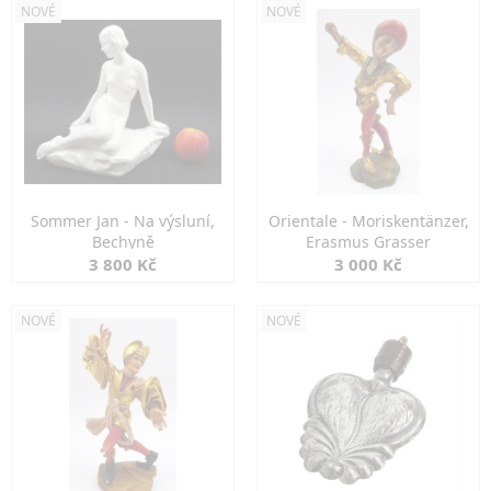
NOVÉ
NOVÉ
Sommer Jan - Na výsluní,
Orientale - Moriskentänzer,
Bechyně
Erasmus Grasser
3 800 Kč
3 000 Kč
NOVÉ
NOVÉ