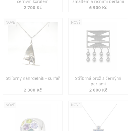
černým korálem
smaltem a říčními perlami
2 700 Kč
6 900 Kč
NOVÉ
NOVÉ
Stříbrný náhrdelník - surfař
Stříbrná brož s černými
perlami
2 300 Kč
2 000 Kč
NOVÉ
NOVÉ