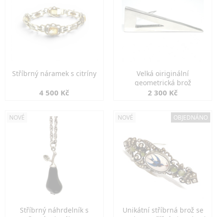
Stříbrný náramek s citríny
Velká oiriginální
geometrická brož
4 500 Kč
2 300 Kč
NOVÉ
NOVÉ
OBJEDNÁNO
Stříbrný náhrdelník s
Unikátní stříbrná brož se