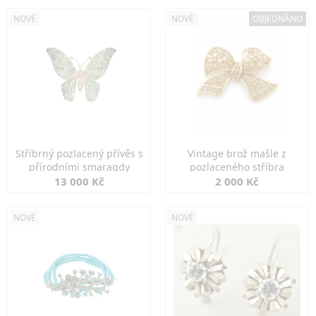
NOVÉ
NOVÉ
OBJEDNÁNO
Stříbrný pozlacený přívěs s
Vintage brož mašle z
přírodními smaragdy
pozlaceného stříbra
13 000 Kč
2 000 Kč
NOVÉ
NOVÉ