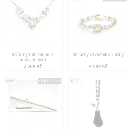
Stříbrný náhrdelník s
Stříbrný náramek s citríny
motivem listů
2 500 Kč
4 500 Kč
NOVÉ
OBJEDNÁNO
NOVÉ