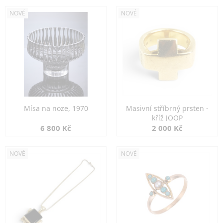
NOVÉ
NOVÉ
Mísa na noze, 1970
Masivní stříbrný prsten -
kříž JOOP
6 800 Kč
2 000 Kč
NOVÉ
NOVÉ