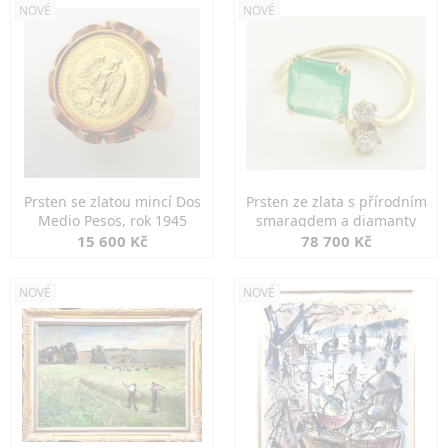
NOVÉ
NOVÉ
Prsten se zlatou mincí Dos
Prsten ze zlata s přírodním
Medio Pesos, rok 1945
smaragdem a diamanty
15 600 Kč
78 700 Kč
NOVÉ
NOVÉ