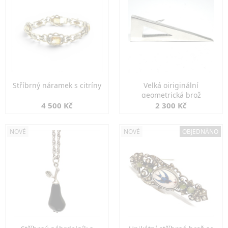
Stříbrný náramek s citríny
Velká oiriginální
geometrická brož
4 500 Kč
2 300 Kč
NOVÉ
NOVÉ
OBJEDNÁNO