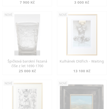
7 900 Kč
3 000 Kč
NOVÉ
NOVÉ
Špičková barokní řezaná
Kulhánek Oldřich - Waiting
číše z let 1690-1700
25 000 Kč
13 100 Kč
NOVÉ
NOVÉ