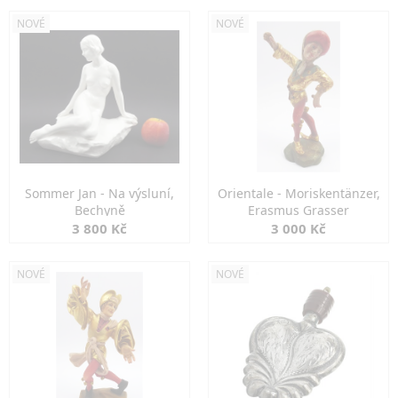
NOVÉ
NOVÉ
Sommer Jan - Na výsluní,
Orientale - Moriskentänzer,
Bechyně
Erasmus Grasser
3 800 Kč
3 000 Kč
NOVÉ
NOVÉ