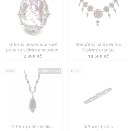
Stříbrný prvorepublikový
Starožitný náhrdelník s
prsten s velkým ametystem
českými granáty
2 800 Kč
18 500 Kč
NOVÉ
OBJEDNÁNO
NOVÉ
Stříbrný náhrdelník s
Stříbrná brož s