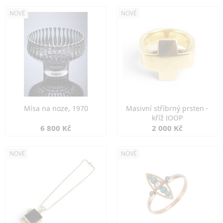
NOVÉ
NOVÉ
Mísa na noze, 1970
Masivní stříbrný prsten -
kříž JOOP
6 800 Kč
2 000 Kč
NOVÉ
NOVÉ