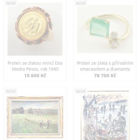
NOVÉ
NOVÉ
Prsten se zlatou mincí Dos
Prsten ze zlata s přírodním
Medio Pesos, rok 1945
smaragdem a diamanty
15 600 Kč
78 700 Kč
NOVÉ
NOVÉ