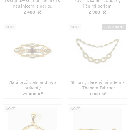
Designový set náhrdelníku s
Závěs s kamejí zdobený
náušnicemi s perlou
říčními perlami
2 400 Kč
2 900 Kč
NOVÉ
NOVÉ
OBJEDNÁNO
Zlatá brož s almandiny a
Stříbrný zlacený náhrdelník
brilianty
- Theodor Fahrner
25 000 Kč
9 000 Kč
NOVÉ
NOVÉ