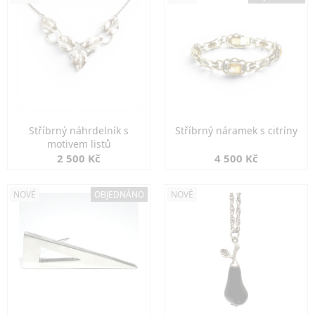
Stříbrný náhrdelník s
Stříbrný náramek s citríny
motivem listů
2 500 Kč
4 500 Kč
NOVÉ
OBJEDNÁNO
NOVÉ