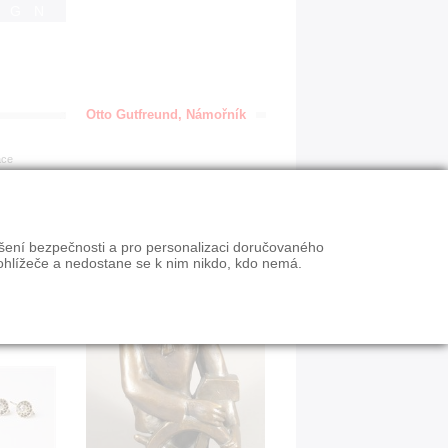
IGN
Otto Gutfreund, Námořník
ace
ýšení bezpečnosti a pro personalizaci doručovaného
ohlížeče a nedostane se k nim nikdo, kdo nemá.