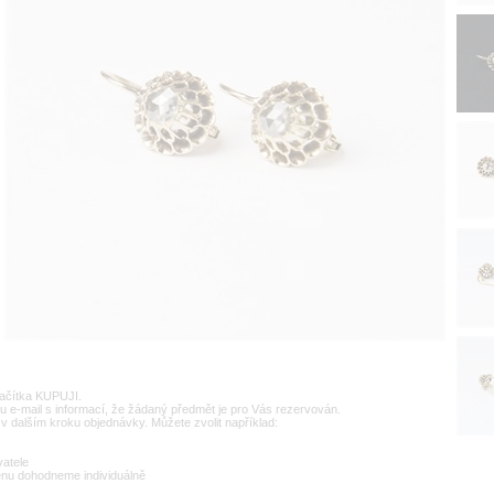
lačítka KUPUJI.
u e-mail s informací, že žádaný předmět je pro Vás rezervován.
v dalším kroku objednávky. Můžete zvolit například:
vatele
enu dohodneme individuálně