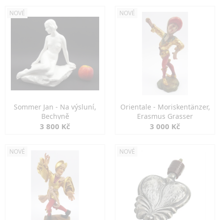
NOVÉ
NOVÉ
Sommer Jan - Na výsluní,
Orientale - Moriskentänzer,
Bechyně
Erasmus Grasser
3 800 Kč
3 000 Kč
NOVÉ
NOVÉ