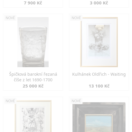
7 900 Kč
3 000 Kč
NOVÉ
NOVÉ
Špičková barokní řezaná
Kulhánek Oldřich - Waiting
číše z let 1690-1700
25 000 Kč
13 100 Kč
NOVÉ
NOVÉ