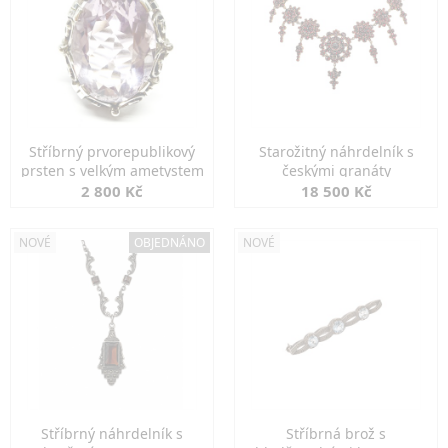
Stříbrný prvorepublikový
Starožitný náhrdelník s
prsten s velkým ametystem
českými granáty
2 800 Kč
18 500 Kč
NOVÉ
OBJEDNÁNO
NOVÉ
Stříbrný náhrdelník s
Stříbrná brož s