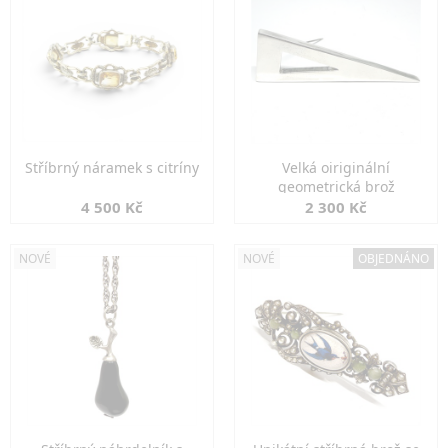
Stříbrný náramek s citríny
Velká oiriginální
geometrická brož
4 500 Kč
2 300 Kč
NOVÉ
NOVÉ
OBJEDNÁNO