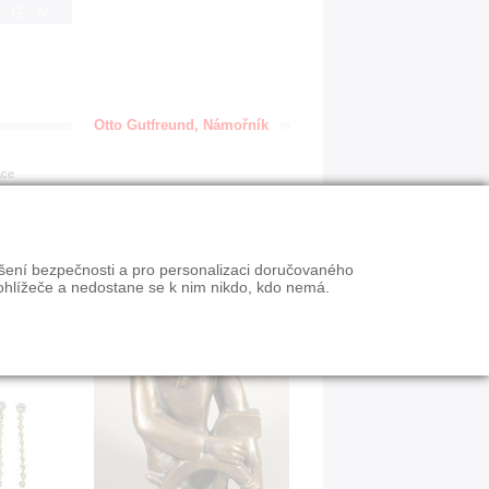
IGN
Otto Gutfreund, Námořník
ace
ýšení bezpečnosti a pro personalizaci doručovaného
ohlížeče a nedostane se k nim nikdo, kdo nemá.