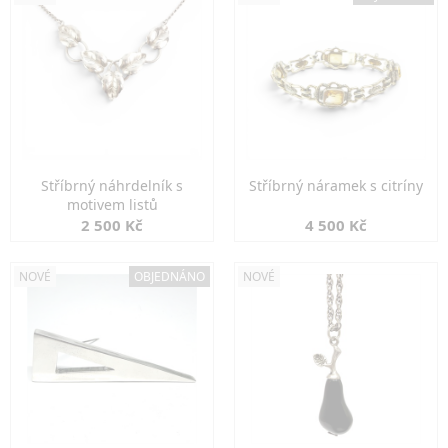
Stříbrný náhrdelník s
Stříbrný náramek s citríny
motivem listů
2 500 Kč
4 500 Kč
NOVÉ
OBJEDNÁNO
NOVÉ