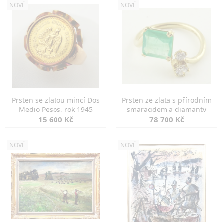
NOVÉ
NOVÉ
Prsten se zlatou mincí Dos
Prsten ze zlata s přírodním
Medio Pesos, rok 1945
smaragdem a diamanty
15 600 Kč
78 700 Kč
NOVÉ
NOVÉ