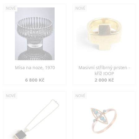
NOVÉ
NOVÉ
Mísa na noze, 1970
Masivní stříbrný prsten -
kříž JOOP
6 800 Kč
2 000 Kč
NOVÉ
NOVÉ