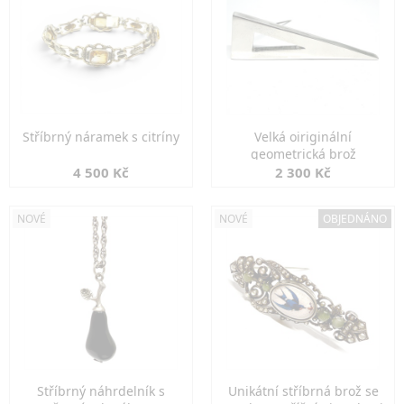
Stříbrný náramek s citríny
Velká oiriginální
geometrická brož
4 500 Kč
2 300 Kč
NOVÉ
NOVÉ
OBJEDNÁNO
Stříbrný náhrdelník s
Unikátní stříbrná brož se