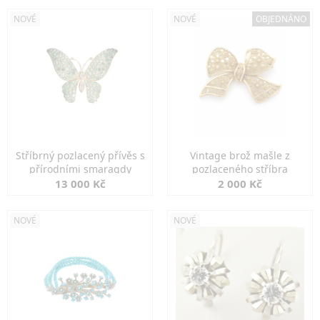
NOVÉ
NOVÉ
OBJEDNÁNO
Stříbrný pozlacený přívěs s
Vintage brož mašle z
přírodními smaragdy
pozlaceného stříbra
13 000 Kč
2 000 Kč
NOVÉ
NOVÉ