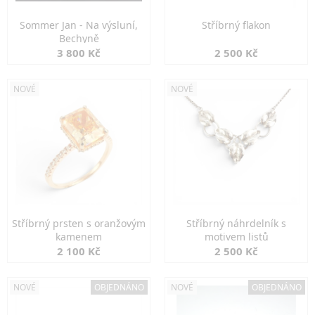
Sommer Jan - Na výsluní,
Stříbrný flakon
Bechyně
3 800 Kč
2 500 Kč
NOVÉ
NOVÉ
Stříbrný prsten s oranžovým
Stříbrný náhrdelník s
kamenem
motivem listů
2 100 Kč
2 500 Kč
NOVÉ
OBJEDNÁNO
NOVÉ
OBJEDNÁNO