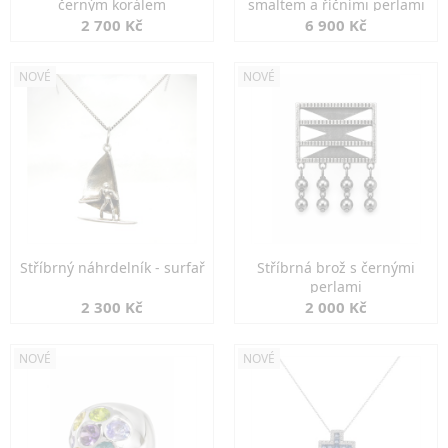
černým korálem
smaltem a říčními perlami
2 700 Kč
6 900 Kč
NOVÉ
NOVÉ
Stříbrný náhrdelník - surfař
Stříbrná brož s černými
perlami
2 300 Kč
2 000 Kč
NOVÉ
NOVÉ