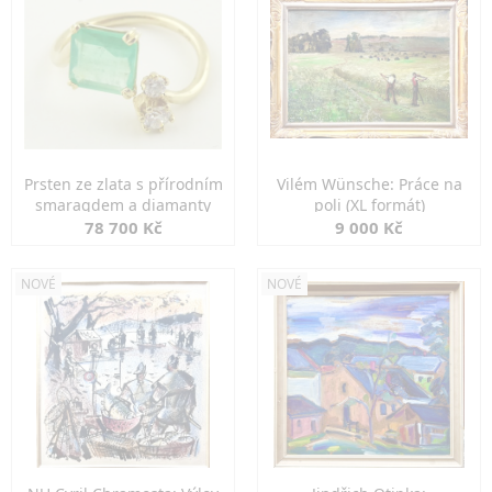
Prsten ze zlata s přírodním
Vilém Wünsche: Práce na
smaragdem a diamanty
poli (XL formát)
78 700 Kč
9 000 Kč
NOVÉ
NOVÉ