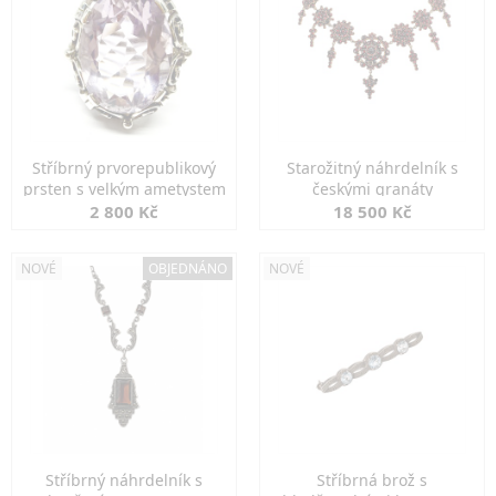
Stříbrný prvorepublikový
Starožitný náhrdelník s
prsten s velkým ametystem
českými granáty
2 800 Kč
18 500 Kč
NOVÉ
OBJEDNÁNO
NOVÉ
Stříbrný náhrdelník s
Stříbrná brož s