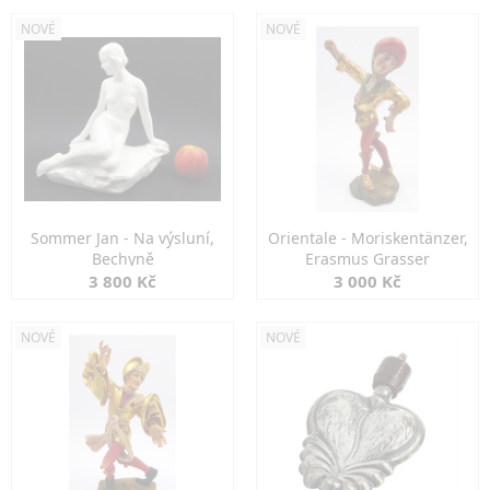
NOVÉ
NOVÉ
Sommer Jan - Na výsluní,
Orientale - Moriskentänzer,
Bechyně
Erasmus Grasser
3 800 Kč
3 000 Kč
NOVÉ
NOVÉ