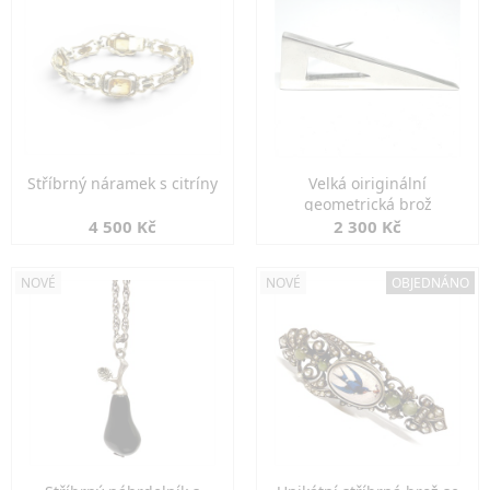
Stříbrný náramek s citríny
Velká oiriginální
geometrická brož
4 500 Kč
2 300 Kč
NOVÉ
NOVÉ
OBJEDNÁNO