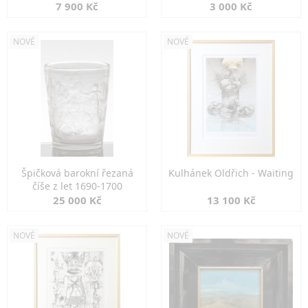
7 900 Kč
3 000 Kč
NOVÉ
NOVÉ
Špičková barokní řezaná
Kulhánek Oldřich - Waiting
číše z let 1690-1700
25 000 Kč
13 100 Kč
NOVÉ
NOVÉ