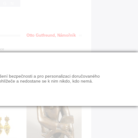
IGN
Otto Gutfreund, Námořník
ace
ýšení bezpečnosti a pro personalizaci doručovaného
ohlížeče a nedostane se k nim nikdo, kdo nemá.