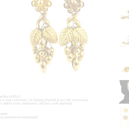
lačítka KUPUJI.
u e-mail s informací, že žádaný předmět je pro Vás rezervován.
v dalším kroku objednávky. Můžete zvolit například:
vatele
enu dohodneme individuálně