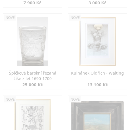
7 900 Kč
3 000 Kč
NOVÉ
NOVÉ
Špičková barokní řezaná
Kulhánek Oldřich - Waiting
číše z let 1690-1700
25 000 Kč
13 100 Kč
NOVÉ
NOVÉ