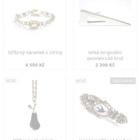
Stříbrný náramek s citríny
Velká oiriginální
geometrická brož
4 500 Kč
2 300 Kč
NOVÉ
NOVÉ
OBJEDNÁNO