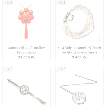
NOVÉ
NOVÉ
Grandiozní zlatá korálová
Čtyřřadý náramek z říčních
brož / závěs
perel - zapínání mašle
32 000 Kč
2 400 Kč
NOVÉ
NOVÉ