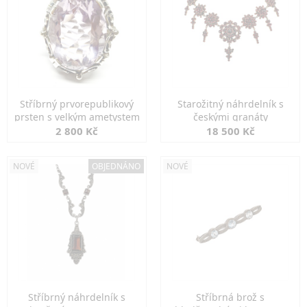
Stříbrný prvorepublikový
Starožitný náhrdelník s
prsten s velkým ametystem
českými granáty
2 800 Kč
18 500 Kč
NOVÉ
OBJEDNÁNO
NOVÉ
Stříbrný náhrdelník s
Stříbrná brož s