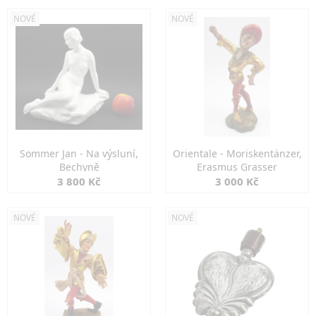
NOVÉ
NOVÉ
Sommer Jan - Na výsluní,
Orientale - Moriskentänzer,
Bechyně
Erasmus Grasser
3 800 Kč
3 000 Kč
NOVÉ
NOVÉ