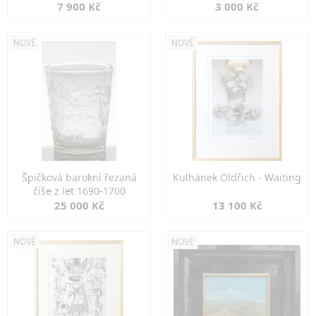
7 900 Kč
3 000 Kč
NOVÉ
NOVÉ
Špičková barokní řezaná
Kulhánek Oldřich - Waiting
číše z let 1690-1700
25 000 Kč
13 100 Kč
NOVÉ
NOVÉ