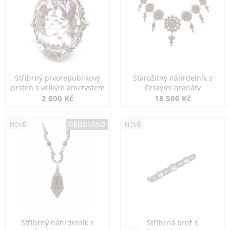
Stříbrný prvorepublikový
Starožitný náhrdelník s
prsten s velkým ametystem
českými granáty
2 800 Kč
18 500 Kč
NOVÉ
OBJEDNÁNO
NOVÉ
Stříbrný náhrdelník s
Stříbrná brož s