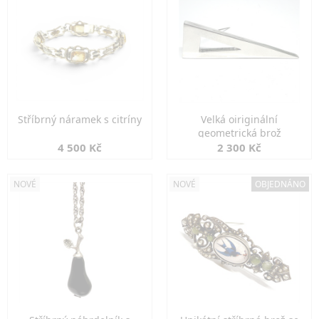
Stříbrný náramek s citríny
Velká oiriginální
geometrická brož
4 500 Kč
2 300 Kč
NOVÉ
NOVÉ
OBJEDNÁNO