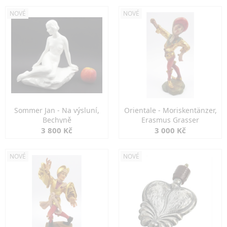
NOVÉ
NOVÉ
Sommer Jan - Na výsluní,
Orientale - Moriskentänzer,
Bechyně
Erasmus Grasser
3 800 Kč
3 000 Kč
NOVÉ
NOVÉ