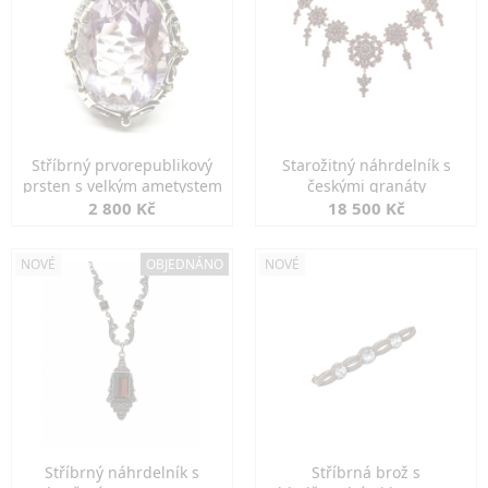
Stříbrný prvorepublikový
Starožitný náhrdelník s
prsten s velkým ametystem
českými granáty
2 800 Kč
18 500 Kč
NOVÉ
OBJEDNÁNO
NOVÉ
Stříbrný náhrdelník s
Stříbrná brož s