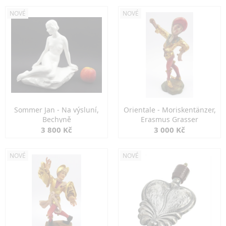
NOVÉ
NOVÉ
Sommer Jan - Na výsluní,
Orientale - Moriskentänzer,
Bechyně
Erasmus Grasser
3 800 Kč
3 000 Kč
NOVÉ
NOVÉ