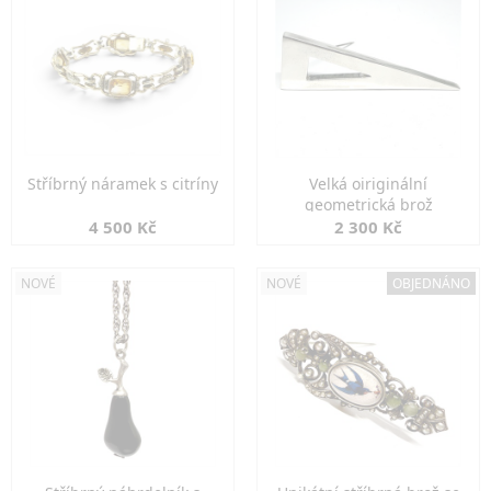
Stříbrný náramek s citríny
Velká oiriginální
geometrická brož
4 500 Kč
2 300 Kč
NOVÉ
NOVÉ
OBJEDNÁNO