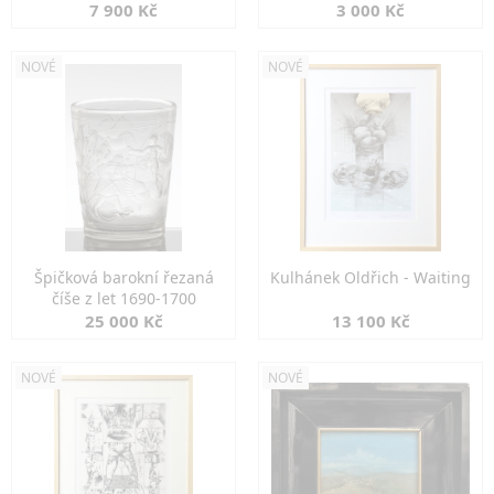
7 900 Kč
3 000 Kč
NOVÉ
NOVÉ
Špičková barokní řezaná
Kulhánek Oldřich - Waiting
číše z let 1690-1700
25 000 Kč
13 100 Kč
NOVÉ
NOVÉ