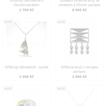
Stříbrný náhrdelník s
Unikátní stříbrná brož se
černým korálem
smaltem a říčními perlami
2 700 Kč
6 900 Kč
NOVÉ
NOVÉ
Stříbrný náhrdelník - surfař
Stříbrná brož s černými
perlami
2 300 Kč
2 000 Kč
NOVÉ
NOVÉ