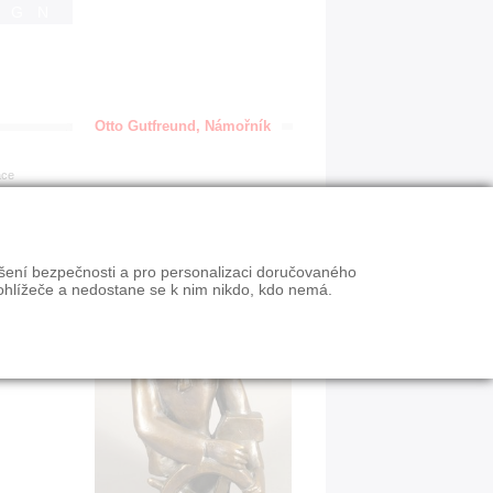
IGN
Otto Gutfreund, Námořník
ace
ýšení bezpečnosti a pro personalizaci doručovaného
ohlížeče a nedostane se k nim nikdo, kdo nemá.