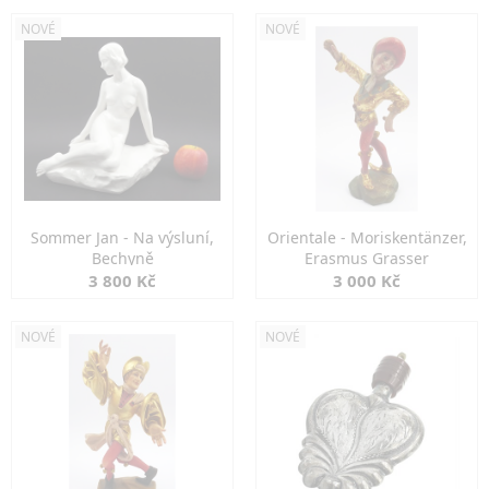
NOVÉ
NOVÉ
Sommer Jan - Na výsluní,
Orientale - Moriskentänzer,
Bechyně
Erasmus Grasser
3 800 Kč
3 000 Kč
NOVÉ
NOVÉ