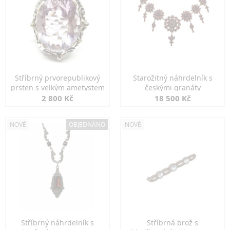
Stříbrný prvorepublikový
Starožitný náhrdelník s
prsten s velkým ametystem
českými granáty
2 800 Kč
18 500 Kč
NOVÉ
OBJEDNÁNO
NOVÉ
Stříbrný náhrdelník s
Stříbrná brož s