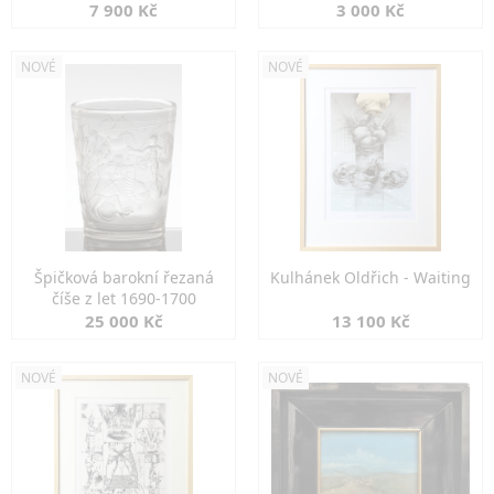
7 900 Kč
3 000 Kč
NOVÉ
NOVÉ
Špičková barokní řezaná
Kulhánek Oldřich - Waiting
číše z let 1690-1700
25 000 Kč
13 100 Kč
NOVÉ
NOVÉ