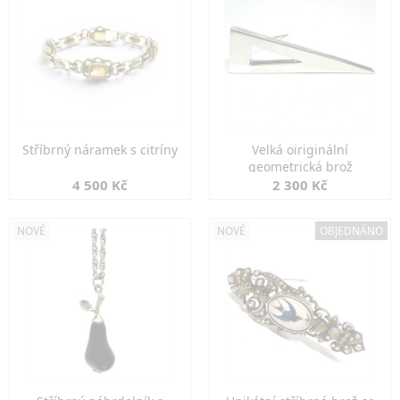
Stříbrný náramek s citríny
Velká oiriginální
geometrická brož
4 500 Kč
2 300 Kč
NOVÉ
NOVÉ
OBJEDNÁNO