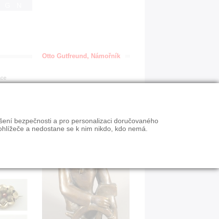
IGN
Otto Gutfreund, Námořník
ace
ýšení bezpečnosti a pro personalizaci doručovaného
ohlížeče a nedostane se k nim nikdo, kdo nemá.