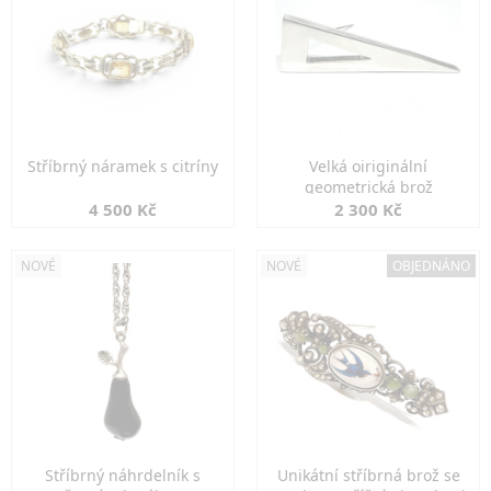
Stříbrný náramek s citríny
Velká oiriginální
geometrická brož
4 500 Kč
2 300 Kč
NOVÉ
NOVÉ
OBJEDNÁNO
Stříbrný náhrdelník s
Unikátní stříbrná brož se