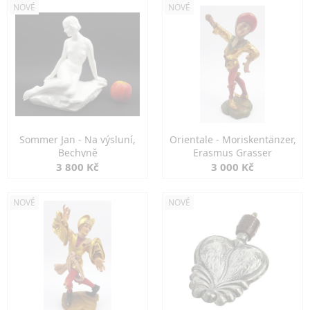
NOVÉ
NOVÉ
Sommer Jan - Na výsluní,
Orientale - Moriskentänzer,
Bechyně
Erasmus Grasser
3 800 Kč
3 000 Kč
NOVÉ
NOVÉ