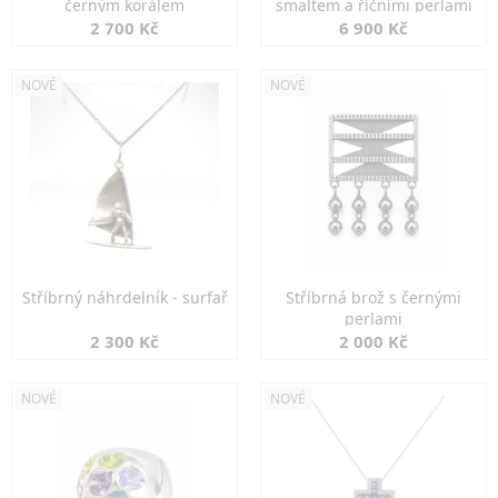
černým korálem
smaltem a říčními perlami
2 700 Kč
6 900 Kč
NOVÉ
NOVÉ
Stříbrný náhrdelník - surfař
Stříbrná brož s černými
perlami
2 300 Kč
2 000 Kč
NOVÉ
NOVÉ