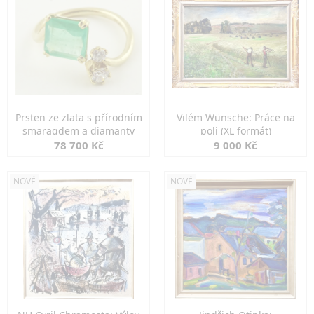
Prsten ze zlata s přírodním
Vilém Wünsche: Práce na
smaragdem a diamanty
poli (XL formát)
78 700 Kč
9 000 Kč
NOVÉ
NOVÉ