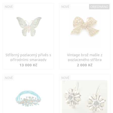
NOVÉ
NOVÉ
OBJEDNÁNO
Stříbrný pozlacený přívěs s
Vintage brož mašle z
přírodními smaragdy
pozlaceného stříbra
13 000 Kč
2 000 Kč
NOVÉ
NOVÉ