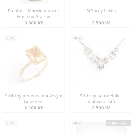
Prophet - Moriskentänzer,
Stříbrný flakon
Erasmus Grasser
3 500 Kč
2 500 Kč
NOVÉ
NOVÉ
Stříbrný prsten s oranžovým
Stříbrný náhrdelník s
kamenem
motivem listů
2 100 Kč
2 500 Kč
NOVÉ
NOVÉ
OBJEDNÁNO