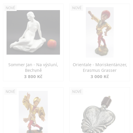
NOVÉ
NOVÉ
Sommer Jan - Na výsluní,
Orientale - Moriskentänzer,
Bechyně
Erasmus Grasser
3 800 Kč
3 000 Kč
NOVÉ
NOVÉ