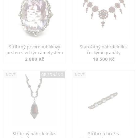
Stříbrný prvorepublikový
Starožitný náhrdelník s
prsten s velkým ametystem
českými granáty
2 800 Kč
18 500 Kč
NOVÉ
OBJEDNÁNO
NOVÉ
Stříbrný náhrdelník s
Stříbrná brož s