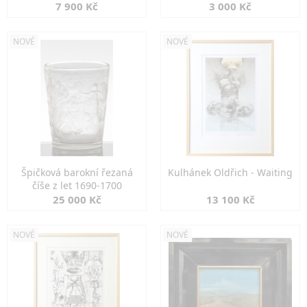
7 900 Kč
3 000 Kč
NOVÉ
NOVÉ
Špičková barokní řezaná
Kulhánek Oldřich - Waiting
číše z let 1690-1700
25 000 Kč
13 100 Kč
NOVÉ
NOVÉ