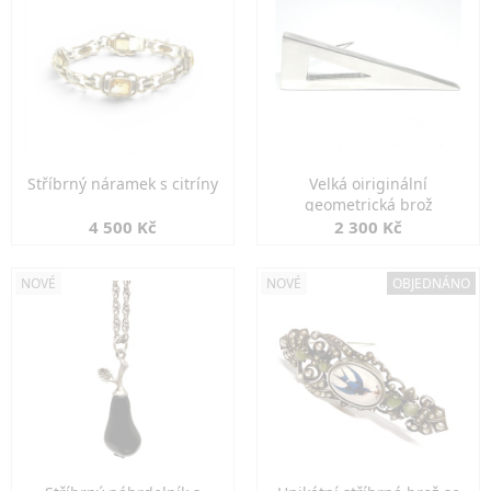
Stříbrný náramek s citríny
Velká oiriginální
geometrická brož
4 500 Kč
2 300 Kč
NOVÉ
NOVÉ
OBJEDNÁNO