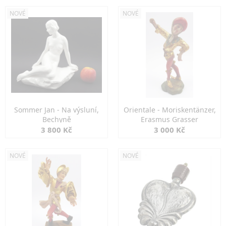
NOVÉ
NOVÉ
Sommer Jan - Na výsluní,
Orientale - Moriskentänzer,
Bechyně
Erasmus Grasser
3 800 Kč
3 000 Kč
NOVÉ
NOVÉ