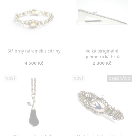
Stříbrný náramek s citríny
Velká oiriginální
geometrická brož
4 500 Kč
2 300 Kč
NOVÉ
NOVÉ
OBJEDNÁNO