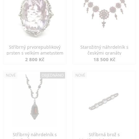
Stříbrný prvorepublikový
Starožitný náhrdelník s
prsten s velkým ametystem
českými granáty
2 800 Kč
18 500 Kč
NOVÉ
OBJEDNÁNO
NOVÉ
Stříbrný náhrdelník s
Stříbrná brož s