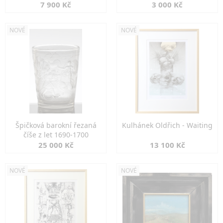
7 900 Kč
3 000 Kč
NOVÉ
NOVÉ
Špičková barokní řezaná
Kulhánek Oldřich - Waiting
číše z let 1690-1700
25 000 Kč
13 100 Kč
NOVÉ
NOVÉ