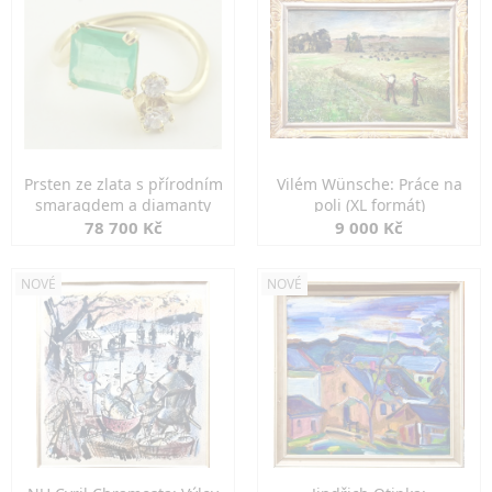
Prsten ze zlata s přírodním
Vilém Wünsche: Práce na
smaragdem a diamanty
poli (XL formát)
78 700 Kč
9 000 Kč
NOVÉ
NOVÉ