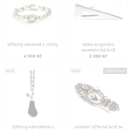
Stříbrný náramek s citríny
Velká oiriginální
geometrická brož
4 500 Kč
2 300 Kč
NOVÉ
NOVÉ
OBJEDNÁNO
Stříbrný náhrdelník s
Unikátní stříbrná brož se