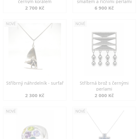
černým korálem
smaltem a říčními perlami
2 700 Kč
6 900 Kč
NOVÉ
NOVÉ
Stříbrný náhrdelník - surfař
Stříbrná brož s černými
perlami
2 300 Kč
2 000 Kč
NOVÉ
NOVÉ