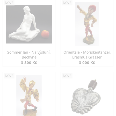
NOVÉ
NOVÉ
Sommer Jan - Na výsluní,
Orientale - Moriskentänzer,
Bechyně
Erasmus Grasser
3 800 Kč
3 000 Kč
NOVÉ
NOVÉ