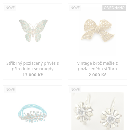
NOVÉ
NOVÉ
OBJEDNÁNO
Stříbrný pozlacený přívěs s
Vintage brož mašle z
přírodními smaragdy
pozlaceného stříbra
13 000 Kč
2 000 Kč
NOVÉ
NOVÉ