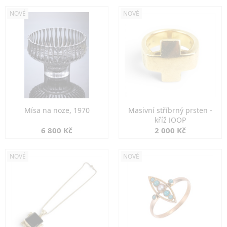
NOVÉ
NOVÉ
Mísa na noze, 1970
Masivní stříbrný prsten -
kříž JOOP
6 800 Kč
2 000 Kč
NOVÉ
NOVÉ