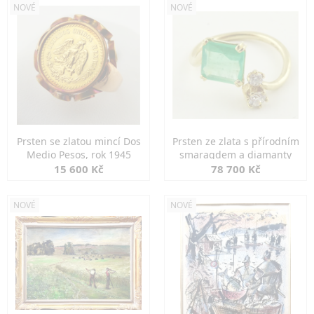
NOVÉ
NOVÉ
Prsten se zlatou mincí Dos
Prsten ze zlata s přírodním
Medio Pesos, rok 1945
smaragdem a diamanty
15 600 Kč
78 700 Kč
NOVÉ
NOVÉ