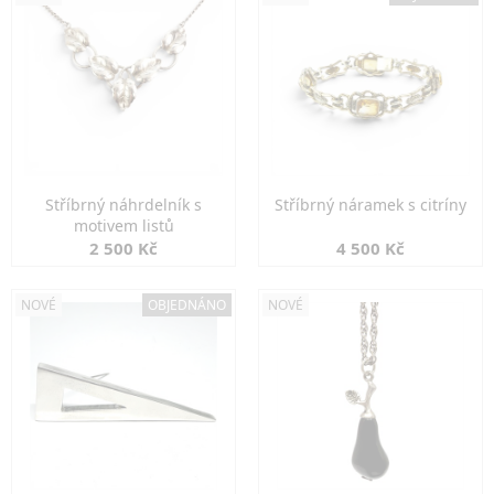
Stříbrný náhrdelník s
Stříbrný náramek s citríny
motivem listů
2 500 Kč
4 500 Kč
NOVÉ
OBJEDNÁNO
NOVÉ