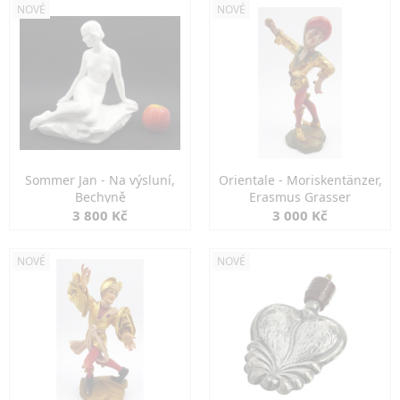
NOVÉ
NOVÉ
Sommer Jan - Na výsluní,
Orientale - Moriskentänzer,
Bechyně
Erasmus Grasser
3 800 Kč
3 000 Kč
NOVÉ
NOVÉ