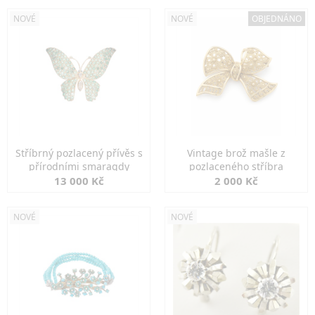
NOVÉ
NOVÉ
OBJEDNÁNO
Stříbrný pozlacený přívěs s
Vintage brož mašle z
přírodními smaragdy
pozlaceného stříbra
13 000 Kč
2 000 Kč
NOVÉ
NOVÉ