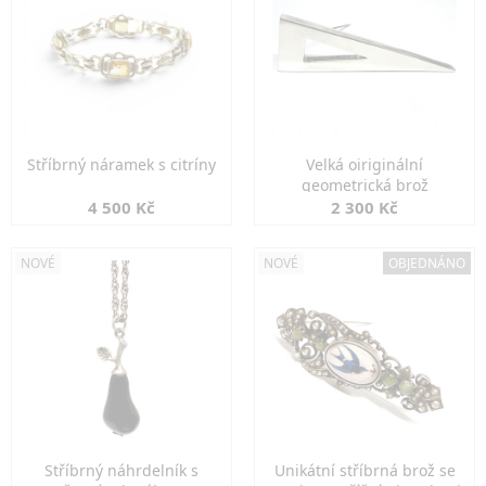
Stříbrný náramek s citríny
Velká oiriginální
geometrická brož
4 500 Kč
2 300 Kč
NOVÉ
NOVÉ
OBJEDNÁNO
Stříbrný náhrdelník s
Unikátní stříbrná brož se