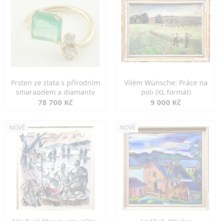
Prsten ze zlata s přírodním
Vilém Wünsche: Práce na
smaragdem a diamanty
poli (XL formát)
78 700 Kč
9 000 Kč
NOVÉ
NOVÉ