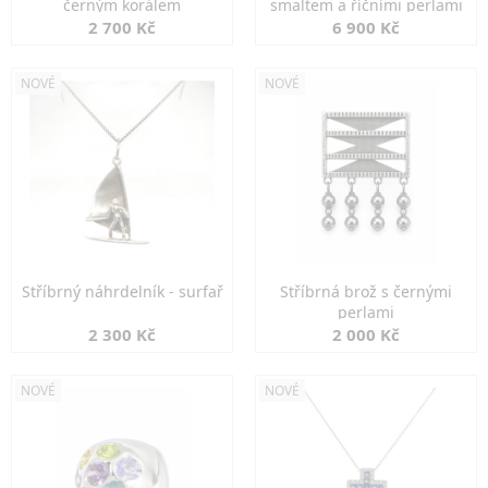
černým korálem
smaltem a říčními perlami
2 700 Kč
6 900 Kč
NOVÉ
NOVÉ
Stříbrný náhrdelník - surfař
Stříbrná brož s černými
perlami
2 300 Kč
2 000 Kč
NOVÉ
NOVÉ