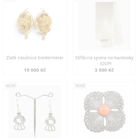
Zlaté náušnice biedermeier
Stříbrná spona na bankovky
- JOOP!
19 000 Kč
3 500 Kč
NOVÉ
NOVÉ