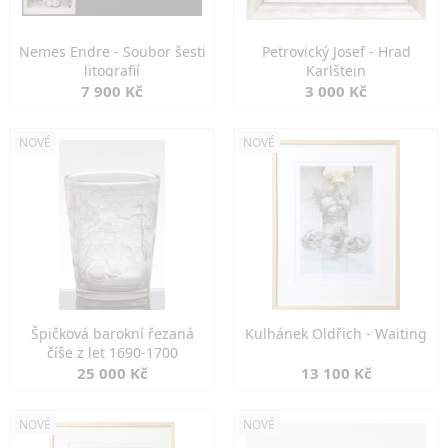
Nemes Endre - Soubor šesti
Petrovický Josef - Hrad
litografií
Karlštejn
7 900 Kč
3 000 Kč
NOVÉ
NOVÉ
Špičková barokní řezaná
Kulhánek Oldřich - Waiting
číše z let 1690-1700
25 000 Kč
13 100 Kč
NOVÉ
NOVÉ