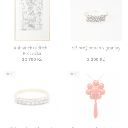
Kulhánek Oldřich -
Stříbrný prsten s granáty
Rozcvička
22 700 Kč
2 200 Kč
NOVÉ
NOVÉ