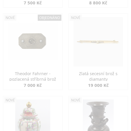
7 500 Kč
8 800 Kč
NOVÉ
OBJEDNÁNO
NOVÉ
Theodor Fahrner -
Zlatá secesní brož s
pozlacená stříbrná brož
diamanty
7 000 Kč
19 000 Kč
NOVÉ
NOVÉ