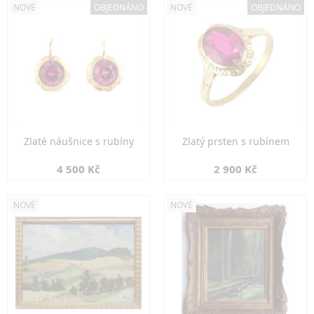
NOVÉ
OBJEDNÁNO
NOVÉ
OBJEDNÁNO
Zlaté náušnice s rubíny
Zlatý prsten s rubínem
4 500 Kč
2 900 Kč
NOVÉ
NOVÉ