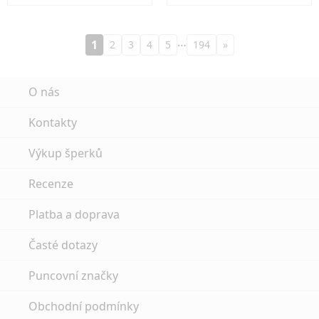
…
1
2
3
4
5
194
»
O nás
Kontakty
Výkup šperků
Recenze
Platba a doprava
Časté dotazy
Puncovní značky
Obchodní podmínky