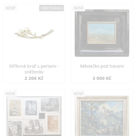
NOVÉ
OBJEDNÁNO
NOVÉ
Stříbrná brož s perlami -
Městečko pod horami
sněženky
2 200 Kč
3 000 Kč
NOVÉ
NOVÉ