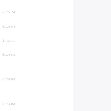
č. 105 554
č. 105 543
č. 105 545
č. 105 546
č. 105 488
č. 105 451