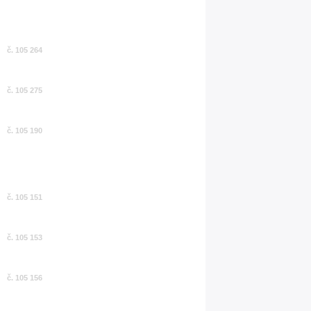
č. 105 264
č. 105 275
č. 105 190
č. 105 151
č. 105 153
č. 105 156