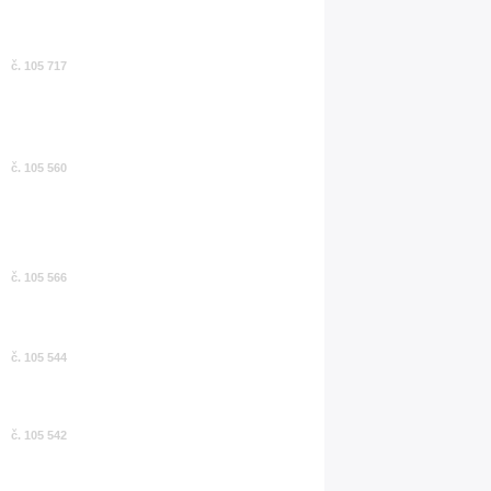
č. 105 717
č. 105 560
č. 105 566
č. 105 544
č. 105 542