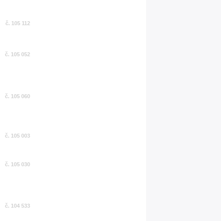
č. 105 112
č. 105 052
č. 105 060
č. 105 003
č. 105 030
č. 104 533