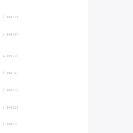
č. 104 471
č. 104 374
č. 104 389
č. 104 345
č. 104 257
č. 104 259
č. 104 006